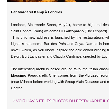
Par Margaret Kemp à Londres.
London’s, Albermarle Street, Mayfair, home to high-end des
Saint Honoré, Paris) welcomes
Il Gattopardo
(The Leopard).
This chic new address is launched by the restaurateurs wh
Lignac’s handsome Bar des Prés and Coya. Named in homa
novel, which, as you know, inspired the epic award winning f
Delon, Burt Lancaster and Claudia Cardinale, directed by Luch
The interesting menu is based around favourite Italian clas
Massimo Pasquarelli.
Chef comes from the Abruzzo region,
(near Milano) before working with Group Alain Ducasse and 
Carlton.
VOIR L'AVIS ET LES PHOTOS DU RESTAUARNT IL