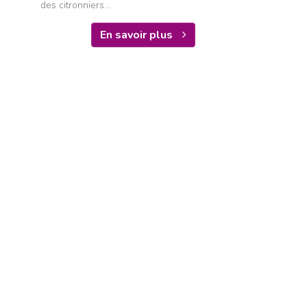
des citronniers...
En savoir plus