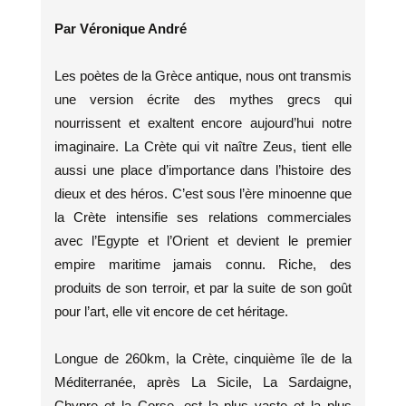
Par Véronique André
Les poètes de la Grèce antique, nous ont transmis
une version écrite des mythes grecs qui
nourrissent et exaltent encore aujourd’hui notre
imaginaire. La Crète qui vit naître Zeus, tient elle
aussi une place d’importance dans l’histoire des
dieux et des héros. C’est sous l’ère minoenne que
la Crète intensifie ses relations commerciales
avec l’Egypte et l’Orient et devient le premier
empire maritime jamais connu. Riche, des
produits de son terroir, et par la suite de son goût
pour l’art, elle vit encore de cet héritage.
Longue de 260km, la Crète, cinquième île de la
Méditerranée, après La Sicile, La Sardaigne,
Chypre et la Corse, est la plus vaste et la plus