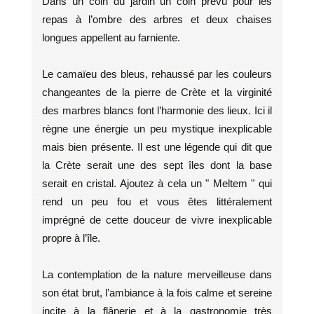
Dans un coin du jardin un coin prévu pour les
repas à l’ombre des arbres et deux chaises
longues appellent au farniente.
Le camaïeu des bleus, rehaussé par les couleurs
changeantes de la pierre de Crète et la virginité
des marbres blancs font l’harmonie des lieux. Ici il
règne une énergie un peu mystique inexplicable
mais bien présente. Il est une légende qui dit que
la Crète serait une des sept îles dont la base
serait en cristal. Ajoutez à cela un " Meltem " qui
rend un peu fou et vous êtes littéralement
imprégné de cette douceur de vivre inexplicable
propre à l’île.
La contemplation de la nature merveilleuse dans
son état brut, l’ambiance à la fois calme et sereine
incite à la flânerie et à la gastronomie très