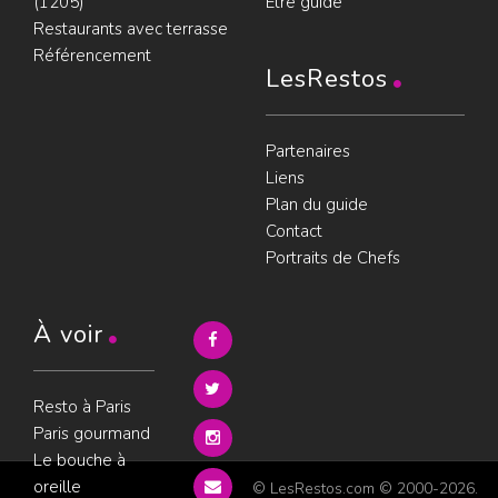
(1205)
Être guidé
Restaurants avec terrasse
Référencement
LesRestos
Partenaires
Liens
Plan du guide
Contact
Portraits de Chefs
À voir
Resto à Paris
Paris gourmand
Le bouche à
oreille
© LesRestos.com © 2000-2026.