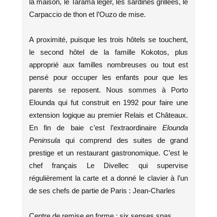
la maison, le Tarama léger, les sardines grillées, le
Carpaccio de thon et l’Ouzo de mise.
A proximité, puisque les trois hôtels se touchent,
le second hôtel de la famille Kokotos, plus
approprié aux familles nombreuses ou tout est
pensé pour occuper les enfants pour que les
parents se reposent. Nous sommes à Porto
Elounda qui fut construit en 1992 pour faire une
extension logique au premier Relais et Châteaux.
En fin de baie c’est l’extraordinaire
Elounda
Peninsula
qui comprend des suites de grand
prestige et un restaurant gastronomique. C’est le
chef français Le Divellec qui supervise
régulièrement la carte et a donné le clavier à l’un
de ses chefs de partie de Paris : Jean-Charles
Centre de remise en forme : six senses spas