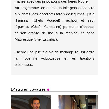
mariés avec des innovations des frères Pourel.
Au programme, en entrée un foie gras de canard
aux dates, des encornets farcis de légumes, jus à
l’harissa, (Chefs Pourcel) méchoui et sept
légumes, (Chefs Marocains) gaspacho d’ananas
et son granité de thé à la menthe, et porte
Mauresque (chef Escriba ).
Encore une jolie preuve de mélange réussi entre
la modernité voluptueuse et les traditions
précieuses.
D'autres voyages