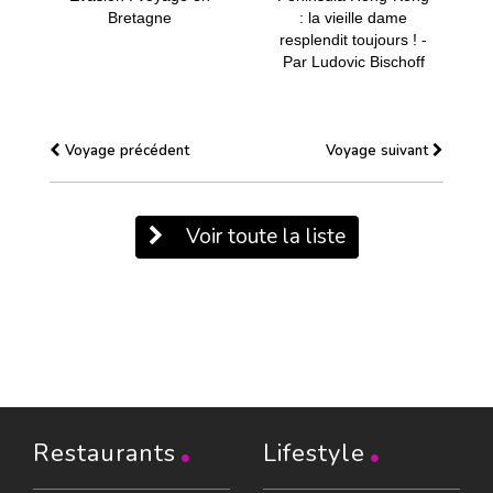
Bretagne
: la vieille dame
resplendit toujours ! -
Par Ludovic Bischoff
Voyage précédent
Voyage suivant
Voir toute la liste
Restaurants
Lifestyle