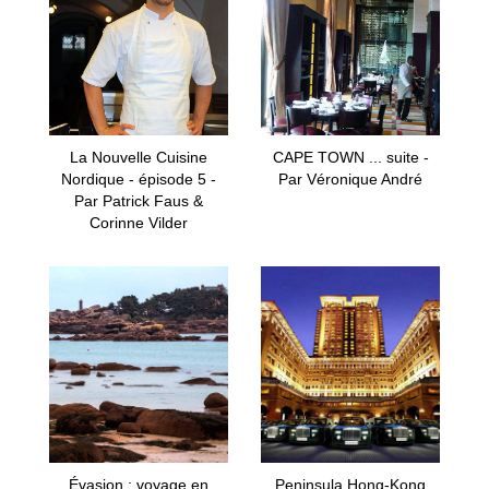
La Nouvelle Cuisine
CAPE TOWN ... suite -
Nordique - épisode 5 -
Par Véronique André
Par Patrick Faus &
Corinne Vilder
Évasion : voyage en
Peninsula Hong-Kong