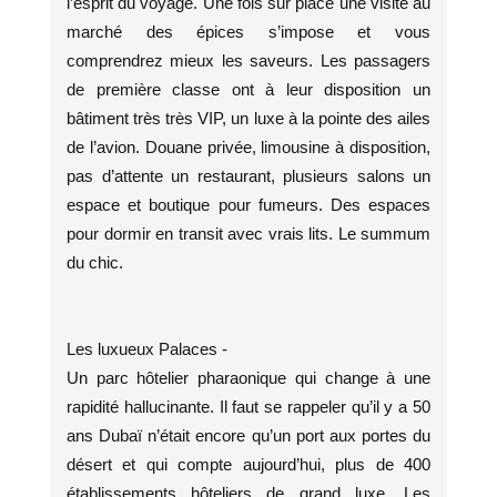
l’esprit du voyage. Une fois sur place une visite au
marché des épices s’impose et vous
comprendrez mieux les saveurs. Les passagers
de première classe ont à leur disposition un
bâtiment très très VIP, un luxe à la pointe des ailes
de l’avion. Douane privée, limousine à disposition,
pas d’attente un restaurant, plusieurs salons un
espace et boutique pour fumeurs. Des espaces
pour dormir en transit avec vrais lits. Le summum
du chic.
Les luxueux Palaces -
Un parc hôtelier pharaonique qui change à une
rapidité hallucinante. Il faut se rappeler qu’il y a 50
ans Dubaï n’était encore qu’un port aux portes du
désert et qui compte aujourd’hui, plus de 400
établissements hôteliers de grand luxe. Les