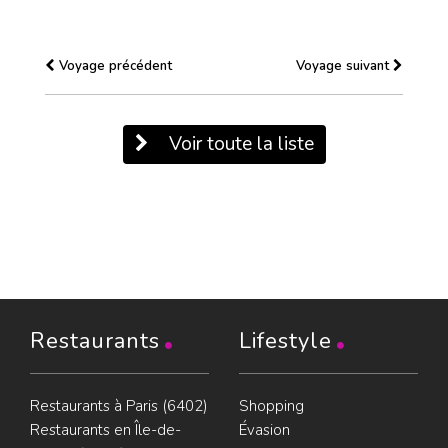
Voyage précédent
Voyage suivant
Voir toute la liste
Restaurants
Lifestyle
Restaurants à Paris (6402)
Shopping
Restaurants en Île-de-
Évasion