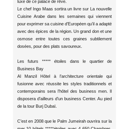
luxe de ce palace de rêve.
Le chef Ingo Maas sortira un livre sur La nouvelle
Cuisine Arabe dans les semaines qui viennent
pour exprimer sa cuisine d’Européen qu’il a adapté
avec des épices de la région. Un grand don et une
osmose entre toutes ces graines subtilement
dosées, pour des plats savoureux.
Les futurs ***** étoiles dans le quartier de
Business Bay
Al Manzil Hôtel à l’architecture orientale qui
fusionne avec réussite les styles traditionnels et
contemporains sera l’hôtel des business men. Il
disposera d’ailleurs d’un business Center. Au pied
de la tour Burj Dubaï.
C’est en 2008 que le Palm Jumeirah ouvrira sur la
mer 10 hôtels *****étoiles avec 4 650 Chambres.