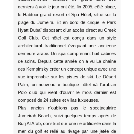
derniers à voir le jour ont été, fin 2005, côté plage,
le Habtoor grand resort et Spa Hôtel, situé sur la
plage du Jumeira. Et en bord de crique le Park
Hyatt Dubaï disposant d’un accès direct au Creek
Golf Club. Cet hôtel est conçu dans un style
architectural traditionnel évoquant une ancienne
demeure arabe. Un spa comprenant huit cabines
de soins. Depuis cette année on a vu La chaîne
des Kempinsky créer un concept unique avec une
vue imprenable sur les pistes de ski. Le Désert
Palm, un nouveau « boutique hôtel »à l’arabian
Polo club qui vient d’ouvrir le mois dernier est
composé de 24 suites et villas luxueuses.
Plus ancien n’oublions pas le spectaculaire
Jumeirah Beach, suivi quelques temps après de
Burj Al Arab, construit sur une île artificielle dans la
mer du golf et relié au rivage par une jetée de