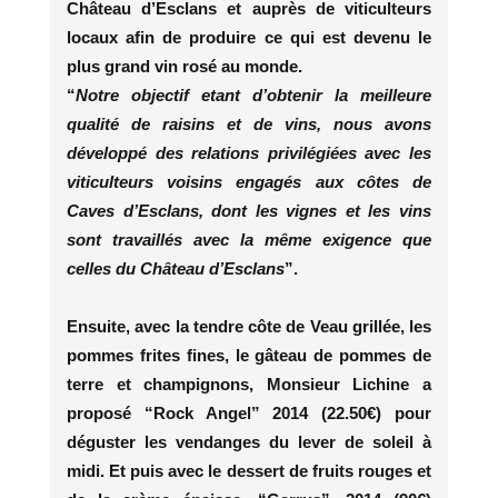
Château d’Esclans et auprès de viticulteurs
locaux afin de produire ce qui est devenu le
plus grand vin rosé au monde.
“
Notre objectif etant d’obtenir la meilleure
qualité de raisins et de vins, nous avons
développé des relations privilégiées avec les
viticulteurs voisins engagés aux côtes de
Caves d’Esclans, dont les vignes et les vins
sont travaillés avec la même exigence que
celles du Château d’Esclans
”.
Ensuite, avec la tendre côte de Veau grillée, les
pommes frites fines, le gâteau de pommes de
terre et champignons, Monsieur Lichine a
proposé “Rock Angel” 2014 (22.50€) pour
déguster les vendanges du lever de soleil à
midi. Et puis avec le dessert de fruits rouges et