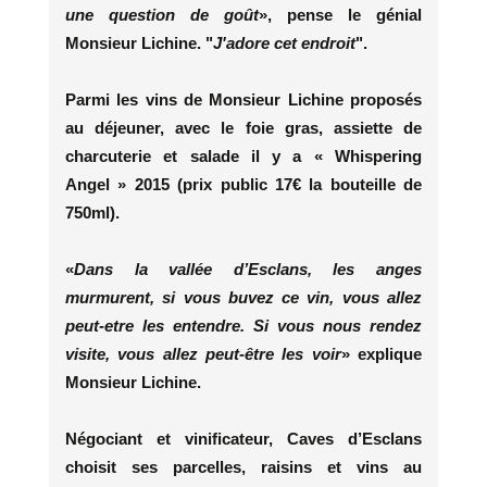
une question de goût
», pense le génial
Monsieur Lichine. "
J'adore cet endroit
".
Parmi les vins de Monsieur Lichine proposés
au déjeuner, avec le foie gras, assiette de
charcuterie et salade il y a « Whispering
Angel » 2015 (prix public 17€ la bouteille de
750ml).
«
Dans la vallée d’Esclans, les anges
murmurent, si vous buvez ce vin, vous allez
peut-etre les entendre. Si vous nous rendez
visite, vous allez peut-être les voir
» explique
Monsieur Lichine.
Négociant et vinificateur, Caves d’Esclans
choisit ses parcelles, raisins et vins au