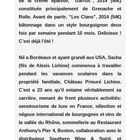
de la crème épaisse, “Garrus”, 2014 (90€)
constituée principalement de Grenache et
Rolle. Avant de partir, “Les Clans”, 2014 (54€)
bâtonnage dans un style bourguignon deux
fois par semaine pendant 10 mois. Delicieux !
C’est déjà l’été !
Né a Bordeaux et ayant grandi aux USA, Sacha
(fils de Alexis Lichine) commenca à travailler
pendant les vacances scolaires dans la
propriété familiale, Château Prieuré Lichine.
C’est a 23 ans qu’il entame véritablement sa
carrière, menant de front plusieurs activitiés:
oenotourisme de luxe en France, sélection et
négoce international de bourgognes et vins de
la vallée du Rhône, sommellerie au Restaurant
Anthony’s Pier 4, Boston, collaboration avec le
distributeur Southern Wine & Spirit, et