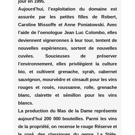
jour en 1995.
Aujourd’hui, l’exploitation du domaine est
assurée par les petites filles de Robert,
Caroline Missoffe et Anne Poniatowski. Avec
l’aide de l’oenologue Jean Luc Colombo, elles
deviennent vigneronnes à leur tour, tentent de
nouvelles expériences, sortent de nouvelles
cuvées. Soucieuses de préserver
l’environnement, elles privilégient la culture
bio, et cultivent grenache, syrah, cabernet
sauvignon, mourvèdre et cinsault pour les vins
rouges et rosés, roussanne, rolle, grenache
blanc, clairette et sémillon pour les vins
blancs.
La production du Mas de la Dame représente
aujourd’hui 200 000 bouteilles. Parmi les vins
de la propriété, on recense le rouge Réserve et
le rosé, des classiques du genre, La Stèle,