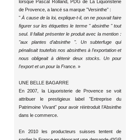
lorsque Pascal Rolland, PDG de La Liquoristerie
de Provence, a lancé sa marque "Versinthe" :
"
À cause de la loi, explique-t-il, on ne pouvait faire
figurer sur les étiquettes le terme " absinthe " tout
seul. Il fallait présenter le produit avec la mention :
"aux plantes d’absinthe ". Un subterfuge qui
pénalisait toutefois nos absinthes à l’exportation et
nous obligeait à détenir deux stocks. Un pour
l’export et un pour la France.
»
UNE BELLE BAGARRE
En 2007, la Liquoristerie de Provence se voit
attribuer le prestigieux label "Entreprise du
Patrimoine Vivant" pour avoir réintroduit l’Absinthe
dans le commerce.
En 2010 les producteurs suisses tentent de
spolier la France en déposant une demande d’IGP