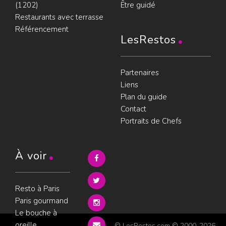
(1202)
Être guidé
Restaurants avec terrasse
Référencement
LesRestos
Partenaires
Liens
Plan du guide
Contact
Portraits de Chefs
À voir
Resto à Paris
Paris gourmand
Le bouche à
oreille
© LesRestos.com © 2000-2026.