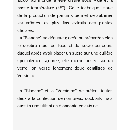
alcool au monde à être distillé sous vide et à
basse température (48°). Cette technique, issue
de la production de parfums permet de sublimer
les arômes les plus fins extraits des plantes
choisies.
La "Blanche" se déguste glacée ou préparée selon
le célèbre rituel de l’eau et du sucre au cours
duquel après avoir placer un sucre sur une cuillère
spécialement ajourée, elle même posée sur un
verre, on verse lentement deux centilitres de
Versinthe.
La "Blanche" et la "Versinthe" se prêtent toutes
deux à la confection de nombreux cocktails mais
aussi à une utilisation étonnante en cuisine.
__________________