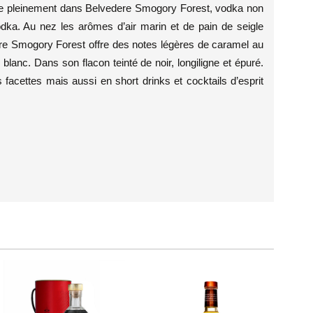
me pleinement dans Belvedere Smogory Forest, vodka non
 Vodka. Au nez les arômes d’air marin et de pain de seigle
ere Smogory Forest offre des notes légères de caramel au
blanc. Dans son flacon teinté de noir, longiligne et épuré.
facettes mais aussi en short drinks et cocktails d’esprit