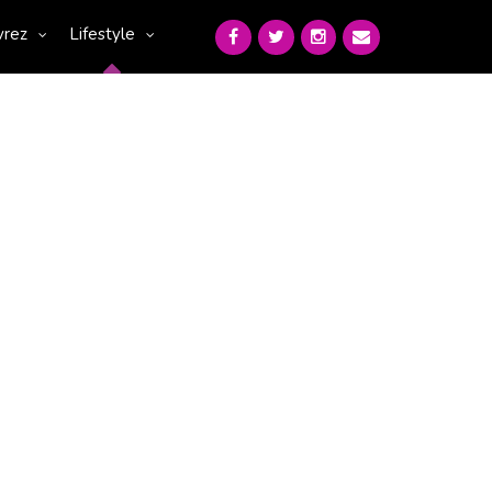
vrez
Lifestyle