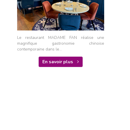
Le restaurant MADAME FAN réalise une
magnifique gastronomie chinoise
contemporaine dans le...
En savoir plus