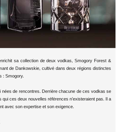
nrichit sa collection de deux vodkas, Smogory Forest &
amant de Dankowskie, cultivé dans deux régions distinctes
ts : Smogory.
i nées de rencontres. Derrière chacune de ces vodkas se
qui ces deux nouvelles références n’existeraient pas. Il a
ant avec son expertise et son exigence.
E