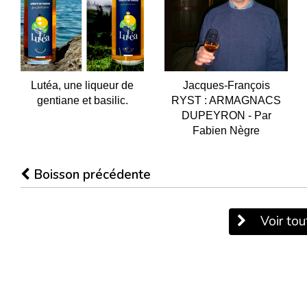
Lutéa, une liqueur de
Jacques-François
gentiane et basilic.
RYST : ARMAGNACS
DUPEYRON - Par
Fabien Nègre
Boisson précédente
Voir tout