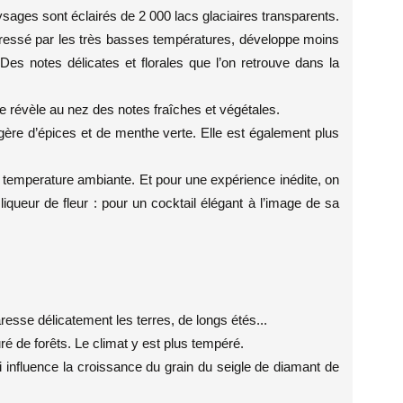
sages sont éclairés de 2 000 lacs glaciaires transparents.
stressé par les très basses températures, développe moins
 Des notes délicates et florales que l’on retrouve dans la
le révèle au nez des notes fraîches et végétales.
gère d’épices et de menthe verte. Elle est également plus
 à temperature ambiante. Et pour une expérience inédite, on
iqueur de fleur : pour un cocktail élégant à l’image de sa
resse délicatement les terres, de longs étés...
ré de forêts. Le climat y est plus tempéré.
 influence la croissance du grain du seigle de diamant de