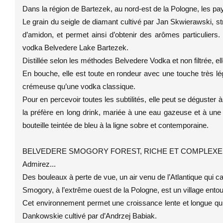
Dans la région de Bartezek, au nord-est de la Pologne, les pay
Le grain du seigle de diamant cultivé par Jan Skwierawski, 
d’amidon, et permet ainsi d’obtenir des arômes particuliers.
vodka Belvedere Lake Bartezek.
Distillée selon les méthodes Belvedere Vodka et non filtrée, el
En bouche, elle est toute en rondeur avec une touche très lé
crémeuse qu’une vodka classique.
Pour en percevoir toutes les subtilités, elle peut se déguster
la préfère en long drink, mariée à une eau gazeuse et à une l
bouteille teintée de bleu à la ligne sobre et contemporaine.
BELVEDERE SMOGORY FOREST, RICHE ET COMPLEXE
Admirez...
Des bouleaux à perte de vue, un air venu de l’Atlantique qui ca
Smogory, à l’extrême ouest de la Pologne, est un village entou
Cet environnement permet une croissance lente et longue qui
Dankowskie cultivé par d’Andrzej Babiak.