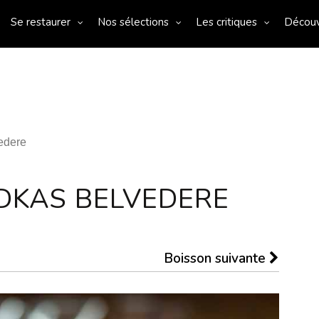
Se restaurer
Nos sélections
Les critiques
Décou
edere
DKAS BELVEDERE
Boisson suivante