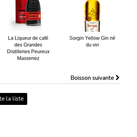
La Liqueur de café
Sorgin Yellow Gin né
des Grandes
du vin
Distilleries Peureux
Massenez
Boisson suivante
e la liste