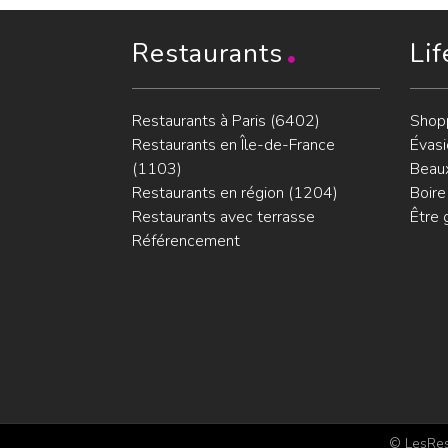
Restaurants
Lif
Restaurants à Paris (6402)
Shop
Restaurants en Île-de-France
Évasi
(1103)
Beaux
Restaurants en région (1204)
Boire
Restaurants avec terrasse
Être 
Référencement
© LesRest