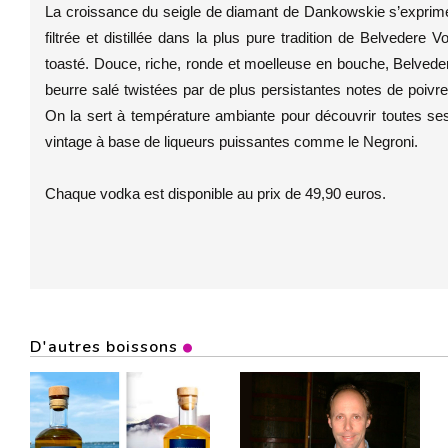
La croissance du seigle de diamant de Dankowskie s’expri
filtrée et distillée dans la plus pure tradition de Belvedere
toasté. Douce, riche, ronde et moelleuse en bouche, Belved
beurre salé twistées par de plus persistantes notes de poivre 
On la sert à température ambiante pour découvrir toutes ses 
vintage à base de liqueurs puissantes comme le Negroni.
Chaque vodka est disponible au prix de 49,90 euros.
D'autres boissons