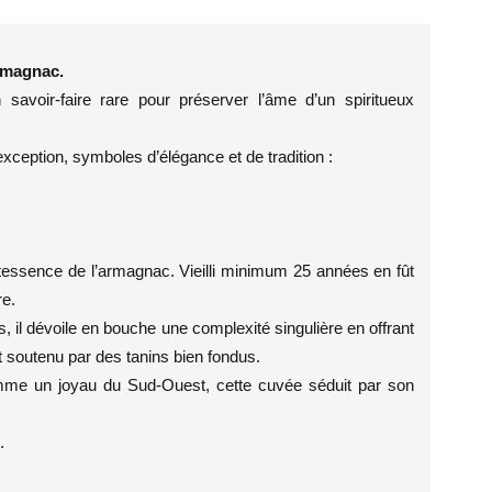
Armagnac.
 savoir-faire rare pour préserver l’âme d’un spiritueux
xception, symboles d’élégance et de tradition :
ntessence de l’armagnac. Vieilli minimum 25 années en fût
re.
 il dévoile en bouche une complexité singulière en offrant
t soutenu par des tanins bien fondus.
comme un joyau du Sud-Ouest, cette cuvée séduit par son
.