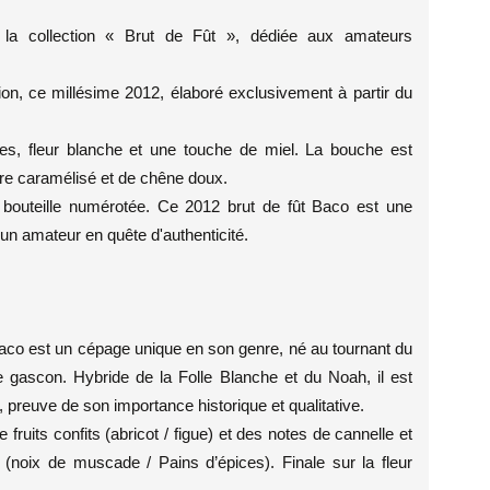
 de la collection « Brut de Fût », dédiée aux amateurs
ion, ce millésime 2012, élaboré exclusivement à partir du
es, fleur blanche et une touche de miel. La bouche est
cre caramélisé et de chêne doux.
 bouteille numérotée. Ce 2012 brut de fût Baco est une
 un amateur en quête d'authenticité.
Baco est un cépage unique en son genre, né au tournant du
e gascon. Hybride de la Folle Blanche et du Noah, il est
 preuve de son importance historique et qualitative.
ruits confits (abricot / figue) et des notes de cannelle et
 (noix de muscade / Pains d’épices). Finale sur la fleur