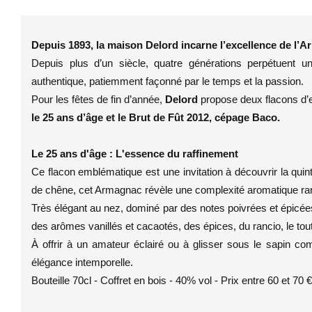
Depuis 1893, la maison Delord incarne l’excellence de l’
Depuis plus d’un siècle, quatre générations perpétuent un
authentique, patiemment façonné par le temps et la passion.
Pour les fêtes de fin d’année,
Delord
propose deux flacons d’e
le 25 ans d’âge et le Brut de Fût 2012, cépage Baco.
Le 25 ans d'âge : L'essence du raffinement
Ce flacon emblématique est une invitation à découvrir la qui
de chêne, cet Armagnac révèle une complexité aromatique ra
Très élégant au nez, dominé par des notes poivrées et épicées,
des arômes vanillés et cacaotés, des épices, du rancio, le tou
À offrir à un amateur éclairé ou à glisser sous le sapin 
élégance intemporelle.
Bouteille 70cl - Coffret en bois - 40% vol - Prix entre 60 et 70 €