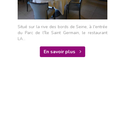
Situé sur la rive des bords de Seine, à l'entrée
du Parc de l'île Saint Germain, le restaurant
LA...
En savoir plus