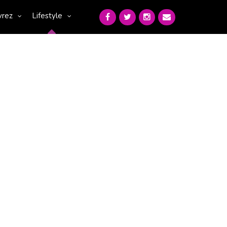
vrez
Lifestyle