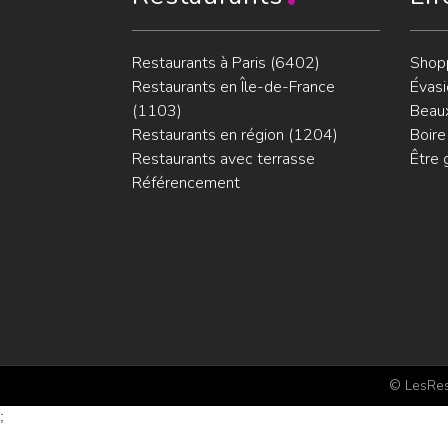
Restaurants à Paris (6402)
Shop
Restaurants en Île-de-France
Évasi
(1103)
Beaux
Restaurants en région (1204)
Boire
Restaurants avec terrasse
Être 
Référencement
© LesRest
;