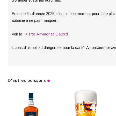
d’oranger et sur les agrumes.
En cette fin d'année 2025, c'est le bon moment pour faire plaisir
aubaine à ne pas manquer !
site Armagnac Delord.
Voir le
L'abus d'alcool est dangereux pour la santé. A consommer av
D'autres boissons