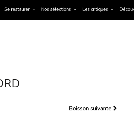
Se restaurer
Nos sélections
Les critiques
Décou
ORD
Boisson suivante