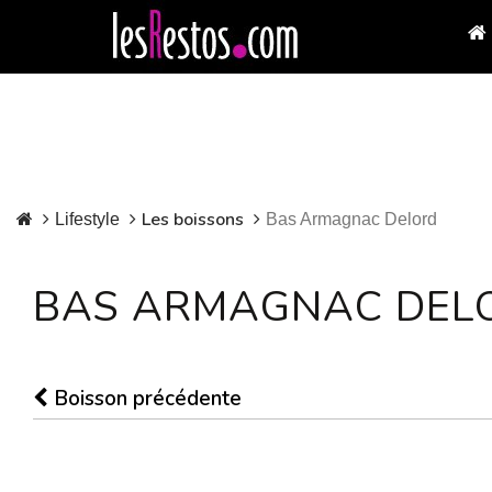
Les boissons
Lifestyle
Bas Armagnac Delord
BAS ARMAGNAC DEL
Boisson précédente