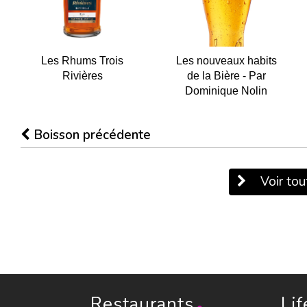
Les Rhums Trois
Les nouveaux habits
Rivières
de la Bière - Par
Dominique Nolin
Boisson précédente
Voir tout
Restaurants
Lif