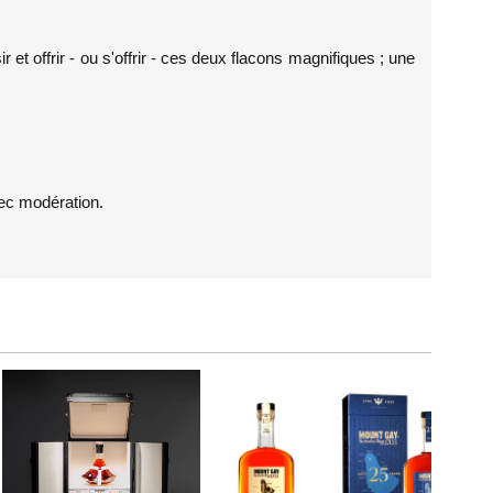
 et offrir - ou s'offrir - ces deux flacons magnifiques ; une
ec modération.