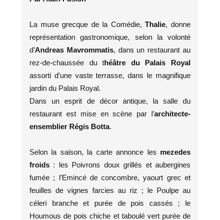
La muse grecque de la Comédie,
Thalie
, donne
représentation gastronomique, selon la volonté
d’
Andreas Mavrommatis
, dans un restaurant au
rez-de-chaussée du t
héâtre du Palais Royal
assorti d’une vaste terrasse, dans le magnifique
jardin du Palais Royal.
Dans un esprit de décor antique, la salle du
restaurant est mise en scène par l’
architecte-
ensemblier Régis Botta
.
Selon la saison, la carte annonce les
mezedes
froids
: les Poivrons doux grillés et aubergines
fumée ; l’Emincé de concombre, yaourt grec et
feuilles de vignes farcies au riz ; le Poulpe au
céleri branche et purée de pois cassés ; le
Houmous de pois chiche et taboulé vert purée de