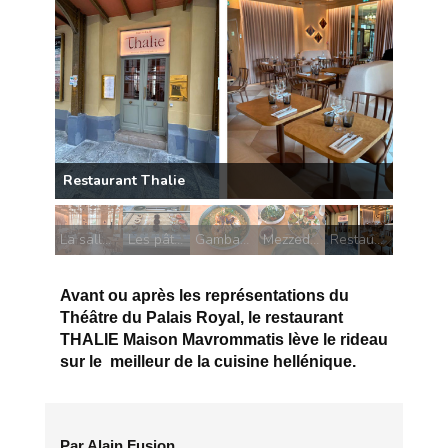
La salle de Thalie
Les pâtisseries
Gambas risotto d'épeautre
Mezzedes froids
Restaurant Thalie
Avant ou après les représentations du
Théâtre du Palais Royal, le restaurant
THALIE Maison Mavrommatis lève le rideau
sur le meilleur de la cuisine hellénique.
Par Alain Fusion