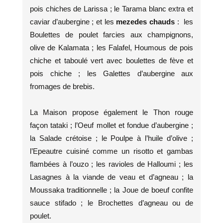
pois chiches de Larissa ; le Tarama blanc extra et
caviar d’aubergine ; et les
mezedes chauds
: les
Boulettes de poulet farcies aux champignons,
olive de Kalamata ; les Falafel, Houmous de pois
chiche et taboulé vert avec boulettes de fève et
pois chiche ; les Galettes d’aubergine aux
fromages de brebis.
La Maison propose également le Thon rouge
façon tataki ; l’Oeuf mollet et fondue d’aubergine ;
la Salade crétoise ; le Poulpe à l’huile d’olive ;
l’Epeautre cuisiné comme un risotto et gambas
flambées à l’ouzo ; les ravioles de Halloumi ; les
Lasagnes à la viande de veau et d’agneau ; la
Moussaka traditionnelle ; la Joue de boeuf confite
sauce stifado ; le Brochettes d’agneau ou de
poulet.