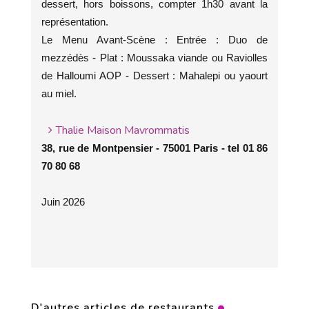
dessert, hors boissons, compter 1h30 avant la
représentation.
Le Menu Avant-Scène : Entrée : Duo de
mezzédès - Plat : Moussaka viande ou Raviolles
de Halloumi AOP - Dessert : Mahalepi ou yaourt
au miel.
Thalie Maison Mavrommatis
38, rue de Montpensier - 75001 Paris - tel 01 86
70 80 68
Juin 2026
D'autres articles de restaurants