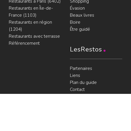
Restaurants à Paris (6402)
Shopping
Restaurants en Île-de-
Évasion
France (1103)
Beaux livres
Restaurants en région
Boire
(1204)
Être guidé
Restaurants avec terrasse
Référencement
LesRestos
Partenaires
Liens
Plan du guide
Contact
Portraits de Chefs
À voir