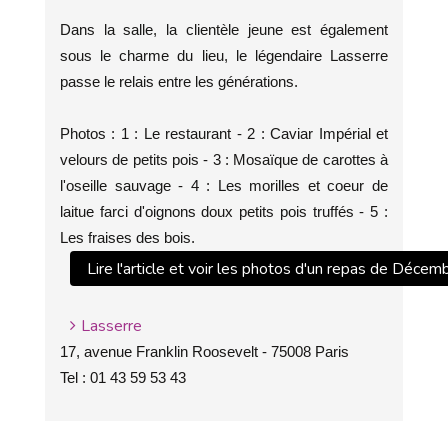
Dans la salle, la clientèle jeune est également
sous le charme du lieu, le légendaire Lasserre
passe le relais entre les générations.
Photos : 1 : Le restaurant - 2 : Caviar Impérial et
velours de petits pois - 3 : Mosaïque de carottes à
l'oseille sauvage - 4 : Les morilles et coeur de
laitue farci d'oignons doux petits pois truffés - 5 :
Les fraises des bois.
Lire l'article et voir les photos d'un repas de Déce
Lasserre
17, avenue Franklin Roosevelt - 75008 Paris
Tel : 01 43 59 53 43