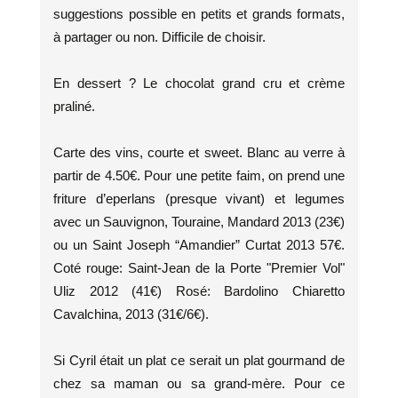
suggestions possible en petits et grands formats,
à partager ou non. Difficile de choisir.
En dessert ? Le chocolat grand cru et crème
praliné.
Carte des vins, courte et sweet. Blanc au verre à
partir de 4.50€. Pour une petite faim, on prend une
friture d’eperlans (presque vivant) et legumes
avec un Sauvignon, Touraine, Mandard 2013 (23€)
ou un Saint Joseph “Amandier” Curtat 2013 57€.
Coté rouge: Saint-Jean de la Porte "Premier Vol"
Uliz 2012 (41€) Rosé: Bardolino Chiaretto
Cavalchina, 2013 (31€/6€).
Si Cyril était un plat ce serait un plat gourmand de
chez sa maman ou sa grand-mère. Pour ce