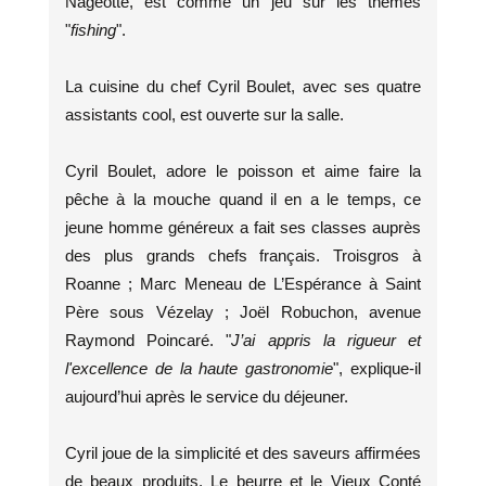
Nageotte, est comme un jeu sur les thèmes
"
fishing
".
La cuisine du chef Cyril Boulet, avec ses quatre
assistants cool, est ouverte sur la salle.
Cyril Boulet, adore le poisson et aime faire la
pêche à la mouche quand il en a le temps, ce
jeune homme généreux a fait ses classes auprès
des plus grands chefs français. Troisgros à
Roanne ; Marc Meneau de L’Espérance à Saint
Père sous Vézelay ; Joël Robuchon, avenue
Raymond Poincaré. "
J’ai appris la rigueur et
l'excellence de la haute gastronomie
", explique-il
aujourd’hui après le service du déjeuner.
Cyril joue de la simplicité et des saveurs affirmées
de beaux produits. Le beurre et le Vieux Conté