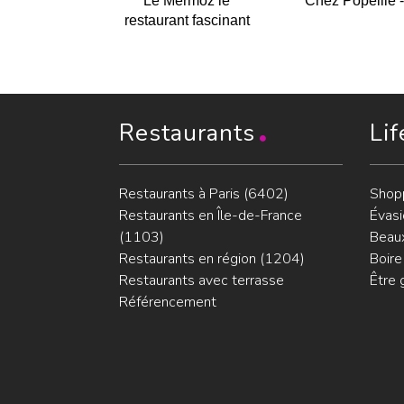
Le Mermoz le
Chez Popeille 
restaurant fascinant
Restaurants
Lif
Restaurants à Paris (6402)
Shop
Restaurants en Île-de-France
Évasi
(1103)
Beaux
Restaurants en région (1204)
Boire
Restaurants avec terrasse
Être 
Référencement