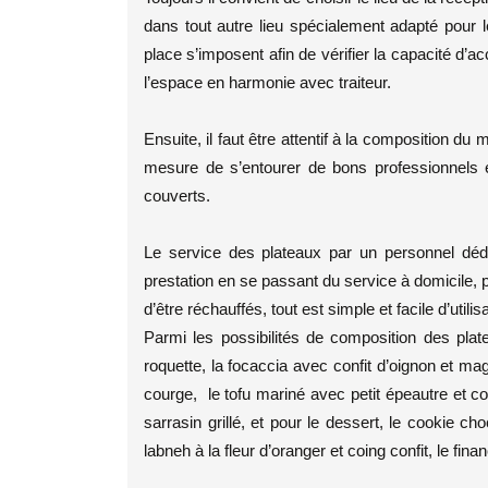
dans tout autre lieu spécialement adapté pour 
place s’imposent afin de vérifier la capacité d’
l’espace en harmonie avec traiteur.
Ensuite, il faut être attentif à la composition du 
mesure de s’entourer de bons professionnels 
couverts.
Le service des plateaux par un personnel dédié
prestation en se passant du service à domicile, p
d’être réchauffés, tout est simple et facile d’utilisa
Parmi les possibilités de composition des plat
roquette, la focaccia avec confit d’oignon et mag
courge, le tofu mariné avec petit épeautre et cou
sarrasin grillé, et pour le dessert, le cookie cho
labneh à la fleur d’oranger et coing confit, le fina