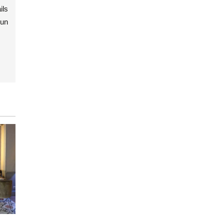
ils
 un