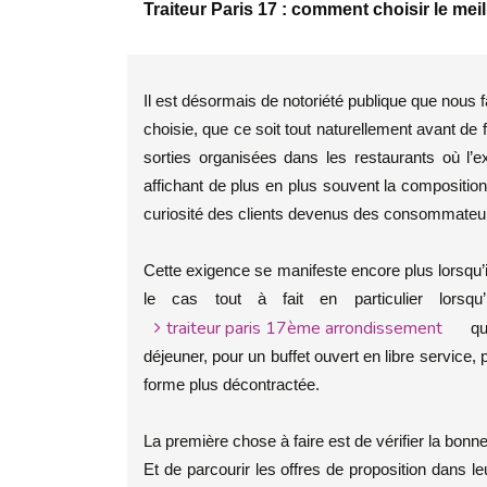
Traiteur Paris 17 : comment choisir le meil
Il est désormais de notoriété publique que nous fa
choisie, que ce soit tout naturellement avant de
sorties organisées dans les restaurants où l
affichant de plus en plus souvent la composition 
curiosité des clients devenus des consommateur
Cette exigence se manifeste encore plus lorsqu’il
le cas tout à fait en particulier lorsq
traiteur paris 17ème arrondissement
que 
déjeuner, pour un buffet ouvert en libre service, 
forme plus décontractée.
La première chose à faire est de vérifier la bonne
Et de parcourir les offres de proposition dans le