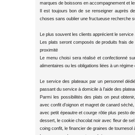
marques de boissons en accompagnement et les 
Il est toujours bon de se renseigner auprès 
choses sans oublier une fructueuse recherche sur 
Le plus souvent les clients apprécient le service 
Les plats seront composés de produits frais de 
proximité
Le menu choisi sera réalisé et confectionné su
alimentaires ou les obligations liées à un régi
Le service des plateaux par un personnel dédié f
passant du service à domicile à l’aide des platea
Parmi les possibilités des plats on peut obtenir
avec confit d’oignon et magret de canard séché, l
avec petit épeautre et courge rôtie plus pesto de b
dessert, le cookie chocolat noir avec fleur de sel 
coing confit, le financier de graines de tournesol 