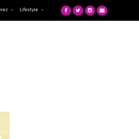
vrez
Lifestyle