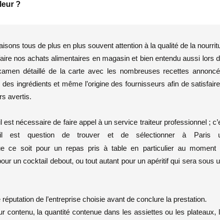
leur ?
isons tous de plus en plus souvent attention à la qualité de la nourrit
 faire nos achats alimentaires en magasin et bien entendu aussi lors 
’examen détaillé de la carte avec les nombreuses recettes annonc
des ingrédients et même l’origine des fournisseurs afin de satisfaire
s avertis.
 est nécessaire de faire appel à un service traiteur professionnel ; c’
u’il est question de trouver et de sélectionner à Paris 
ce soit pour un repas pris à table en particulier au moment
pour un cocktail debout, ou tout autant pour un apéritif qui sera sous 
 réputation de l’entreprise choisie avant de conclure la prestation.
ur contenu, la quantité contenue dans les assiettes ou les plateaux, 