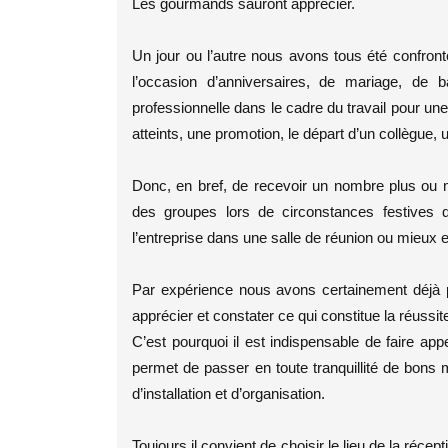
Les gourmands sauront apprécier.
Un jour ou l’autre nous avons tous été confront
l’occasion d’anniversaires, de mariage, de
professionnelle dans le cadre du travail pour un
atteints, une promotion, le départ d’un collègue
Donc, en bref, de recevoir un nombre plus ou 
des groupes lors de circonstances festives q
l’entreprise dans une salle de réunion ou mieux e
Par expérience nous avons certainement déjà pa
apprécier et constater ce qui constitue la réussit
C’est pourquoi il est indispensable de faire app
permet de passer en toute tranquillité de bons
d’installation et d’organisation.
Toujours il convient de choisir le lieu de la récep