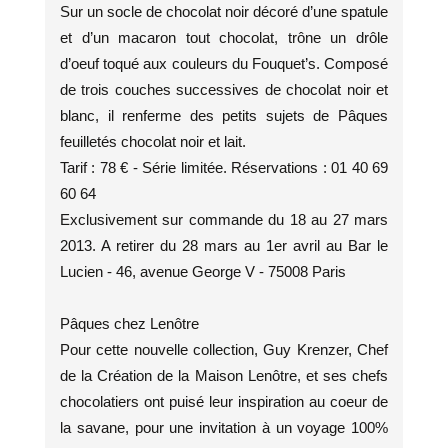
Sur un socle de chocolat noir décoré d’une spatule
et d’un macaron tout chocolat, trône un drôle
d’oeuf toqué aux couleurs du Fouquet’s. Composé
de trois couches successives de chocolat noir et
blanc, il renferme des petits sujets de Pâques
feuilletés chocolat noir et lait.
Tarif : 78 € - Série limitée. Réservations : 01 40 69
60 64
Exclusivement sur commande du 18 au 27 mars
2013. A retirer du 28 mars au 1er avril au Bar le
Lucien - 46, avenue George V - 75008 Paris
Pâques chez Lenôtre
Pour cette nouvelle collection, Guy Krenzer, Chef
de la Création de la Maison Lenôtre, et ses chefs
chocolatiers ont puisé leur inspiration au coeur de
la savane, pour une invitation à un voyage 100%