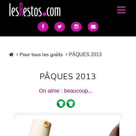
Pour tous les goûts
PÂQUES 2013
PÂQUES 2013
On aime : beaucoup...