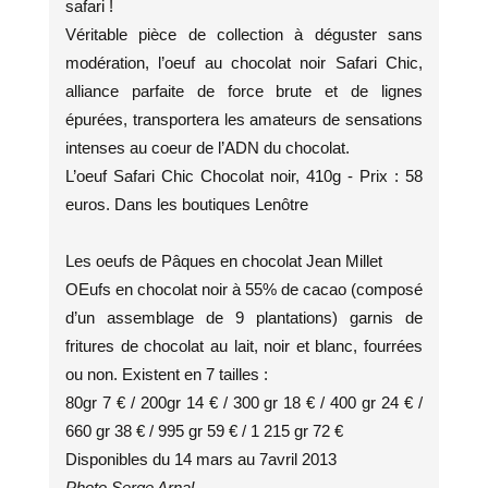
safari !
Véritable pièce de collection à déguster sans
modération, l’oeuf au chocolat noir Safari Chic,
alliance parfaite de force brute et de lignes
épurées, transportera les amateurs de sensations
intenses au coeur de l’ADN du chocolat.
L’oeuf Safari Chic Chocolat noir, 410g - Prix : 58
euros. Dans les boutiques Lenôtre
Les oeufs de Pâques en chocolat Jean Millet
OEufs en chocolat noir à 55% de cacao (composé
d’un assemblage de 9 plantations) garnis de
fritures de chocolat au lait, noir et blanc, fourrées
ou non. Existent en 7 tailles :
80gr 7 € / 200gr 14 € / 300 gr 18 € / 400 gr 24 € /
660 gr 38 € / 995 gr 59 € / 1 215 gr 72 €
Disponibles du 14 mars au 7avril 2013
Photo Serge Arnal