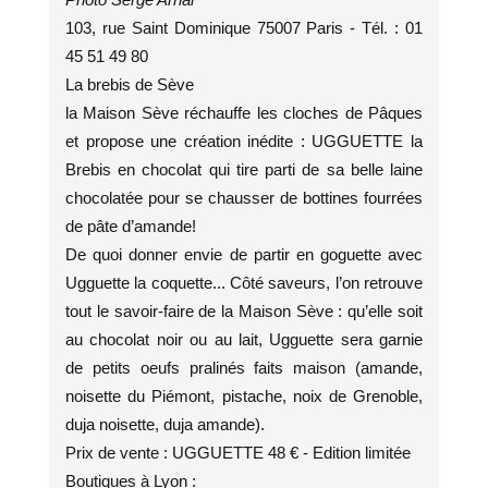
103, rue Saint Dominique 75007 Paris - Tél. : 01
45 51 49 80
La brebis de Sève
la Maison Sève réchauffe les cloches de Pâques
et propose une création inédite : UGGUETTE la
Brebis en chocolat qui tire parti de sa belle laine
chocolatée pour se chausser de bottines fourrées
de pâte d’amande!
De quoi donner envie de partir en goguette avec
Ugguette la coquette... Côté saveurs, l’on retrouve
tout le savoir-faire de la Maison Sève : qu’elle soit
au chocolat noir ou au lait, Ugguette sera garnie
de petits oeufs pralinés faits maison (amande,
noisette du Piémont, pistache, noix de Grenoble,
duja noisette, duja amande).
Prix de vente : UGGUETTE 48 € - Edition limitée
Boutiques à Lyon :