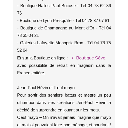
- Boutique Halles Paul Bocuse - Tél 04 78 62 36
76
- Boutique de Lyon Presqu’île - Tél 04 78 37 67 81
- Boutique de Champagne au Mont d’Or - Tél 04
78 35 04 21
- Galeries Lafayette Monoprix Bron - Tél 04 78 75
52 04
Boutique Séve.
Et sur la Boutique en ligne :
avec possibilité de retrait en magasin dans la
France entière.
Jean-Paul Hévin et l’œuf mayo
Pour sortir des sentiers battus et mettre un peu
d’humour dans ses créations Jen-Paul Hévin a
décidé de surprendre en jouant sur les mots.
Oeuf mayo – On n’avait jamais imaginé que mayo
et maillot pouvaient faire bon ménage, et pourtant !