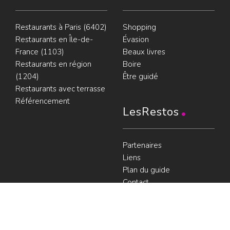
Restaurants à Paris (6402)
Shopping
Restaurants en Île-de-
Évasion
France (1103)
Beaux livres
Restaurants en région
Boire
(1204)
Être guidé
Restaurants avec terrasse
Référencement
LesRestos
Partenaires
Liens
Plan du guide
Contact
Portraits de Chefs
À voir