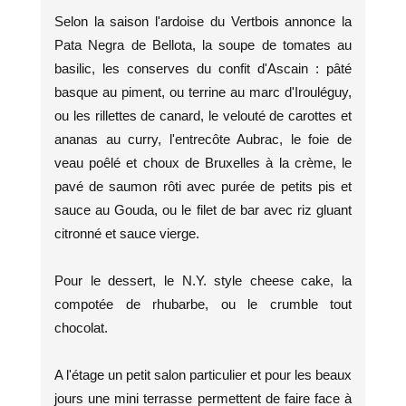
Selon la saison l'ardoise du Vertbois annonce la
Pata Negra de Bellota, la soupe de tomates au
basilic, les conserves du confit d'Ascain : pâté
basque au piment, ou terrine au marc d'Irouléguy,
ou les rillettes de canard, le velouté de carottes et
ananas au curry, l'entrecôte Aubrac, le foie de
veau poêlé et choux de Bruxelles à la crème, le
pavé de saumon rôti avec purée de petits pis et
sauce au Gouda, ou le filet de bar avec riz gluant
citronné et sauce vierge.
Pour le dessert, le N.Y. style cheese cake, la
compotée de rhubarbe, ou le crumble tout
chocolat.
A l'étage un petit salon particulier et pour les beaux
jours une mini terrasse permettent de faire face à