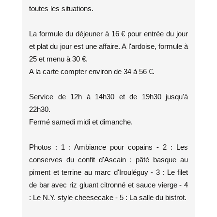
toutes les situations.
La formule du déjeuner à 16 € pour entrée du jour
et plat du jour est une affaire. A l'ardoise, formule à
25 et menu à 30 €.
A la carte compter environ de 34 à 56 €.
Service de 12h à 14h30 et de 19h30 jusqu'à
22h30.
Fermé samedi midi et dimanche.
Photos : 1 : Ambiance pour copains - 2 : Les
conserves du confit d'Ascain : pâté basque au
piment et terrine au marc d'Irouléguy - 3 : Le filet
de bar avec riz gluant citronné et sauce vierge - 4
: Le N.Y. style cheesecake - 5 : La salle du bistrot.