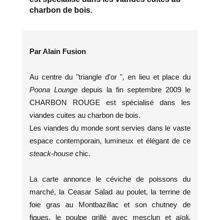
charbon de bois.
Par Alain Fusion
Au centre du "triangle d'or ", en lieu et place du
Poona Lounge
depuis la fin septembre 2009 le
CHARBON ROUGE est spécialisé dans les
viandes cuites au charbon de bois.
Les viandes du monde sont servies dans le vaste
espace contemporain, lumineux et élégant de ce
steack-house
chic.
La carte annonce le céviche de poissons du
marché, la Ceasar Salad au poulet, la terrine de
foie gras au Montbazillac et son chutney de
figues, le poulpe grillé avec mesclun et aïoli,