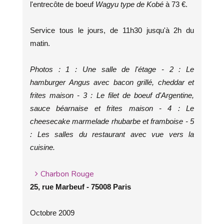
l'entrecôte de boeuf
Wagyu type de Kobé
à 73 €.
Service tous le jours, de 11h30 jusqu'à 2h du
matin.
Photos : 1 : Une salle de l'étage - 2 : Le
hamburger Angus avec bacon grillé, cheddar et
frites maison - 3 : Le filet de boeuf d'Argentine,
sauce béarnaise et frites maison - 4 : Le
cheesecake marmelade rhubarbe et framboise - 5
: Les salles du restaurant avec vue vers la
cuisine.
Charbon Rouge
25, rue Marbeuf - 75008 Paris
Octobre 2009