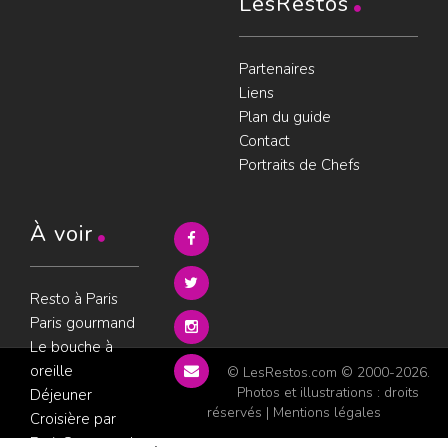
LesRestos
Partenaires
Liens
Plan du guide
Contact
Portraits de Chefs
À voir
Resto à Paris
Paris gourmand
Le bouche à
oreille
© LesRestos.com © 2000-2026.
Photos et illustrations : droits
Déjeuner
réservés |
Mentions légales
Croisière par
ParisGourmand