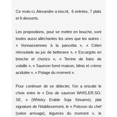
Ce mois-ci, Alexandre a inscrit, 6 entrées, 7 plats
et 6 desserts.
Les propositions, pour se mettre en bouche, sont
toutes aussi alléchantes les unes que les autres :
« Vonnassiennes à la pancetta », « Céleri
rémoulade au jus de betterave », « Escargots en
brioche et chorizo », « Terrine de foies de
volaille », « Saumon fumé maison, blinis et crème
acidulée », « Potage du moment ».
Pour continuer de se délecter, l’on a ensuite le
choix entre le « Dos de saumon WHIS.ER.SO.
SE. » (Whisky Erable Soja Sésame), plat
signature de l’établissement, le « Poisson du chef
(selon arrivage), légumes du moment », le