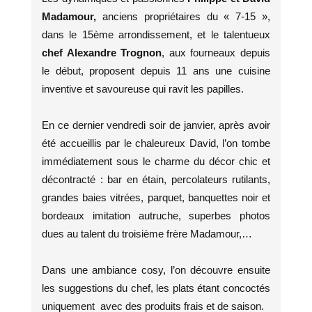
Madamour,
anciens propriétaires du « 7-15 »,
dans le 15ème arrondissement, et le talentueux
chef Alexandre Trognon
, aux fourneaux depuis
le début, proposent depuis 11 ans une cuisine
inventive et savoureuse qui ravit les papilles.
En ce dernier vendredi soir de janvier, après avoir
été accueillis par le chaleureux David, l’on tombe
immédiatement sous le charme du décor chic et
décontracté : bar en étain, percolateurs rutilants,
grandes baies vitrées, parquet, banquettes noir et
bordeaux imitation autruche, superbes photos
dues au talent du troisième frère Madamour,…
Dans une ambiance cosy, l’on découvre ensuite
les suggestions du chef, les plats étant concoctés
uniquement avec des produits frais et de saison.