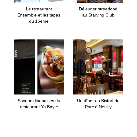
Le restaurant
Déjeuner streetfood
Ensemble et les tapas
au Starving Club
du 16eme
Saveurs libanaises du
Un dîner au Bistrot du
restaurant Ya Bayté
Parc à Neuilly