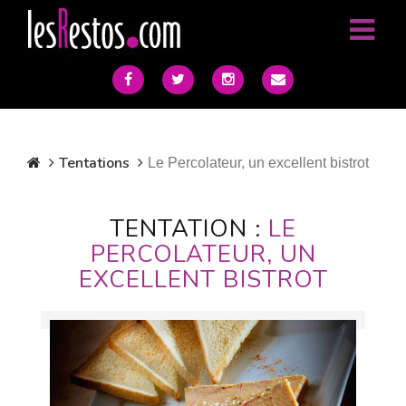
Tentations
Le Percolateur, un excellent bistrot
TENTATION :
LE
PERCOLATEUR, UN
EXCELLENT BISTROT