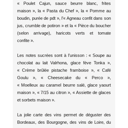
« Poulet Cajun, sauce beurre blanc, frites
maison », la « Pasta du Chef », la « Pomme au
boudin, purée de pdt », l’« Agneau confit dans son
jus, crumble de potiron » et la « Pièce du boucher
(selon arrivage), haricots verts et tomate
confite ».
Les notes sucrées sont à l’unisson : « Soupe au
chocolat au lait Valrhona, glace fève Tonka »,
« Crème brûlée pistache framboise », « Café
Goulu », « Cheesecake du « Perco »,
« Moelleux au caramel beurre salé, glace yaourt
maison », « 7/15 au citron », « Assiette de glaces
et sorbets maison ».
La jolie carte des vins permet de déguster des
Bordeaux, des Bourgogne, des vins de Loire, du