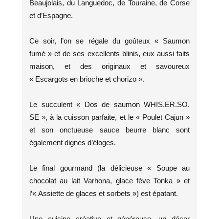
Beaujolais, du Languedoc, de Touraine, de Corse
et d’Espagne.
Ce soir, l’on se régale du goûteux « Saumon
fumé » et de ses excellents blinis, eux aussi faits
maison, et des originaux et savoureux
« Escargots en brioche et chorizo ».
Le succulent « Dos de saumon WHIS.ER.SO.
SE », à la cuisson parfaite, et le « Poulet Cajun »
et son onctueuse sauce beurre blanc sont
également dignes d’éloges.
Le final gourmand (la délicieuse « Soupe au
chocolat au lait Varhona, glace fève Tonka » et
l’« Assiette de glaces et sorbets ») est épatant.
Une cuisine créative et généreuse, un décor