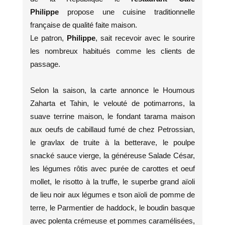
Philippe
propose une cuisine traditionnelle
française de qualité faite maison.
Le patron,
Philippe
, sait recevoir avec le sourire
les nombreux habitués comme les clients de
passage.
Selon la saison, la carte annonce le Houmous
Zaharta et Tahin, le velouté de potimarrons, la
suave terrine maison, le fondant tarama maison
aux oeufs de cabillaud fumé de chez Petrossian,
le gravlax de truite à la betterave, le poulpe
snacké sauce vierge, la généreuse Salade César,
les légumes rôtis avec purée de carottes et oeuf
mollet, le risotto à la truffe, le superbe grand aïoli
de lieu noir aux légumes e tson aïoli de pomme de
terre, le Parmentier de haddock, le boudin basque
avec polenta crémeuse et pommes caramélisées,