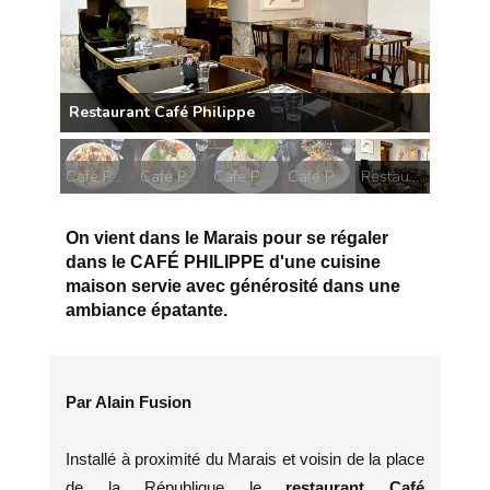
Café Philippe Pavlova aux marrons
Café Philippe Aïoli de lieu noir
Café Philippe Salade César
Café Philippe terrine maison
Restaurant Café Philippe
On vient dans le Marais pour se régaler
dans le CAFÉ PHILIPPE d'une cuisine
maison servie avec générosité dans une
ambiance épatante.
Par Alain Fusion
Installé à proximité du Marais et voisin de la place
de la République le
restaurant Café