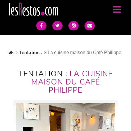
Tentations
La cuisine maison du Café Philippe
TENTATION :
LA CUISINE
MAISON DU CAFÉ
PHILIPPE