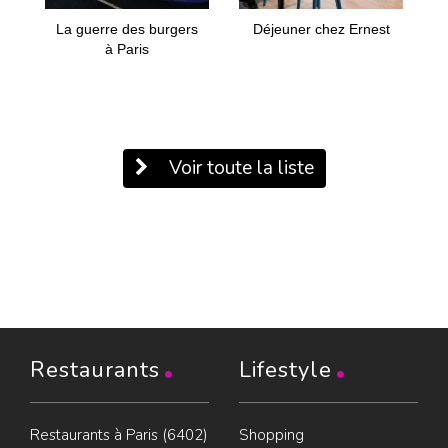
La guerre des burgers
Déjeuner chez Ernest
à Paris
Voir toute la liste
Restaurants
Lifestyle
Restaurants à Paris (6402)
Shopping