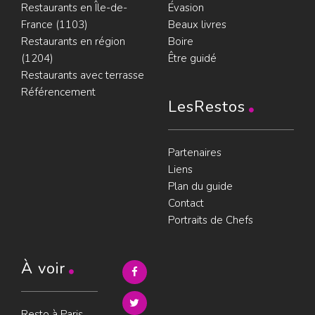
Restaurants en Île-de-
Évasion
France (1103)
Beaux livres
Restaurants en région
Boire
(1204)
Être guidé
Restaurants avec terrasse
Référencement
LesRestos
Partenaires
Liens
Plan du guide
Contact
Portraits de Chefs
À voir
Resto à Paris