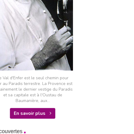
e Val d'Enfer est le seul chemin pour
er au Paradis terrestre. La Provence est
tainement le dernier vestige du Paradis
et sa capitale est à l'Oustau de
Baumanière, aux...
En savoir plus
couvertes