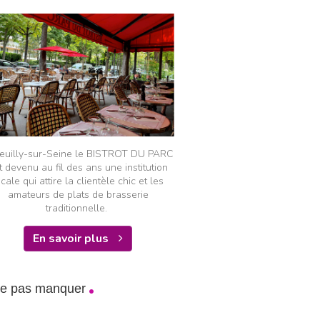
euilly-sur-Seine le BISTROT DU PARC
t devenu au fil des ans une institution
ocale qui attire la clientèle chic et les
amateurs de plats de brasserie
traditionnelle.
En savoir plus
ne pas manquer