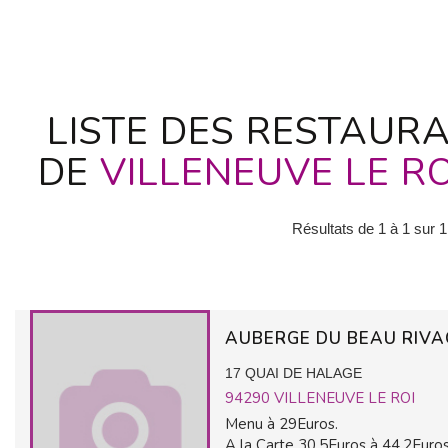
LISTE DES RESTAURA
DE
VILLENEUVE LE RO
Résultats de 1 à 1 sur 1
AUBERGE DU BEAU RIV
17 QUAI DE HALAGE
94290
VILLENEUVE LE ROI
Menu à 29Euros.
A la Carte 30,5Euros à 44,2Euros