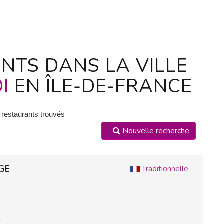
NTS DANS LA VILLE
I
EN ÎLE-DE-FRANCE
 restaurants trouvés
Nouvelle recherche
AGE
Traditionnelle
.