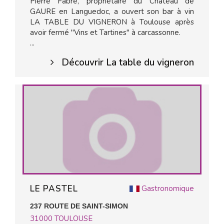
Pierre Fabre, propriétaire du Château de
GAURE en Languedoc, a ouvert son bar à vin
LA TABLE DU VIGNERON à Toulouse après
avoir fermé "Vins et Tartines" à carcassonne.
...
Découvrir La table du vigneron
LE PASTEL
Gastronomique
237 ROUTE DE SAINT-SIMON
31000
TOULOUSE