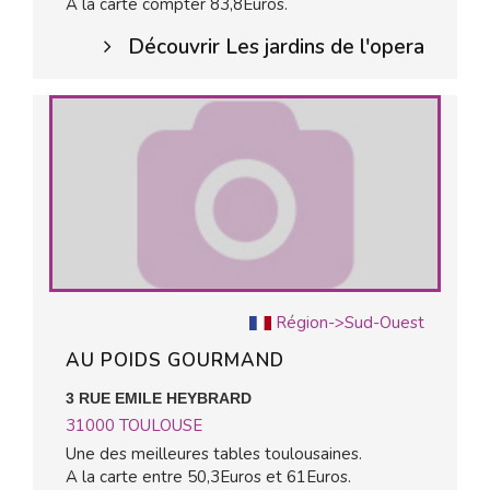
A la carte compter 83,8Euros.
Découvrir Les jardins de l'opera
Région->Sud-Ouest
AU POIDS GOURMAND
3 RUE EMILE HEYBRARD
31000
TOULOUSE
Une des meilleures tables toulousaines.
A la carte entre 50,3Euros et 61Euros.