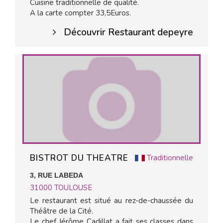
Cuisine traditionnelle de qualité.
A la carte compter 33,5Euros.
Découvrir Restaurant depeyre
BISTROT DU THEATRE
Traditionnelle
3, RUE LABEDA
31000
TOULOUSE
Le restaurant est situé au rez-de-chaussée du
Théâtre de la Cité.
Le chef Jérôme Cadillat a fait ses classes dans