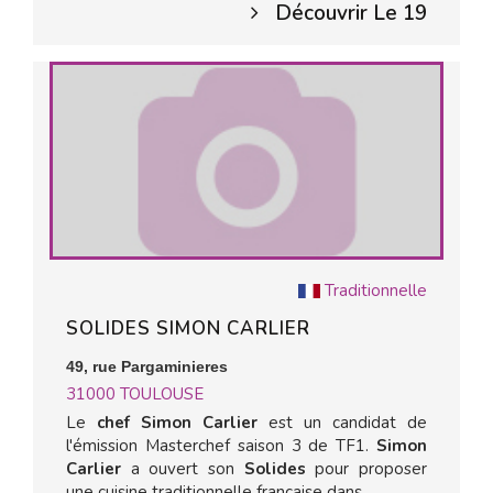
Découvrir Le 19
Traditionnelle
SOLIDES SIMON CARLIER
49, rue Pargaminieres
31000
TOULOUSE
Le
chef Simon Carlier
est un candidat de
l'émission Masterchef saison 3 de TF1.
Simon
Carlier
a ouvert son
Solides
pour proposer
une cuisine traditionnelle française dans...