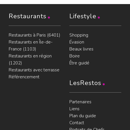
Restaurants
Lifestyle
Restaurants à Paris (6401)
Shopping
Restaurants en Île-de-
Évasion
France (1103)
Beaux livres
Restaurants en région
Boire
(1202)
Être guidé
Restaurants avec terrasse
Référencement
LesRestos
Partenaires
Liens
Plan du guide
Contact
Portraits de Chefs