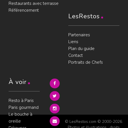
Restaurants avec terrasse
Référencement
LesRestos
Partenaires
Liens
Plan du guide
Contact
Portraits de Chefs
À voir
Resto à Paris
Paris gourmand
Le bouche à
oreille
© LesRestos.com © 2000-2026.
Photos et illustrations : droits