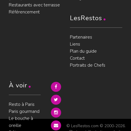
Restaurants avec terrasse
Référencement
LesRestos
Partenaires
Liens
Plan du guide
Contact
Portraits de Chefs
À voir
Resto à Paris
Paris gourmand
Le bouche à
oreille
© LesRestos.com © 2000-2026.