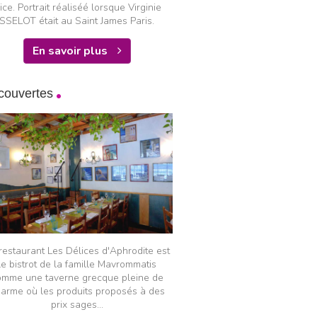
ice. Portrait réaliséé lorsque Virginie
SSELOT était au Saint James Paris.
En savoir plus
couvertes
restaurant Les Délices d'Aphrodite est
le bistrot de la famille Mavrommatis
omme une taverne grecque pleine de
arme où les produits proposés à des
prix sages...