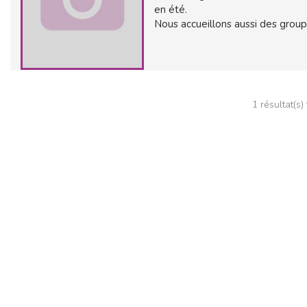
en été.
Nous accueillons aussi des group
1 résultat(s)