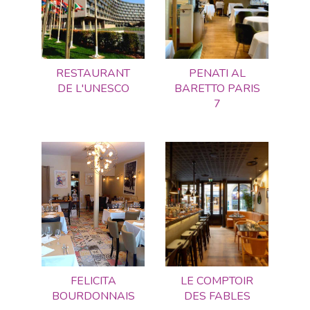
RESTAURANT
PENATI AL
DE L'UNESCO
BARETTO PARIS
7
FELICITA
LE COMPTOIR
BOURDONNAIS
DES FABLES