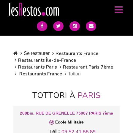
Restaurants France
Se restaurer
Restaurants Île-de-France
Restaurants Paris
Restaurant Paris 7ème
Restaurants France
Tottori
TOTTORI À
PARIS
208bis, RUE DE GRENELLE 75007 PARIS 7ème
Ecole Militaire
Tel :
09 52 41 88 89