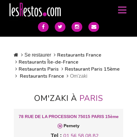
Restaurants France
Se restaurer
Restaurants Île-de-France
Restaurants Paris
Restaurant Paris 15ème
Restaurants France
Om'zaki
OM'ZAKI À
PARIS
78 RUE DE LA PROCESSION 75015 PARIS 15ème
Pernety
Tel :
01 56 58 08 82