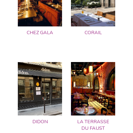
CHEZ GALA
CORAIL
DIDON
LA TERRASSE
DU FAUST