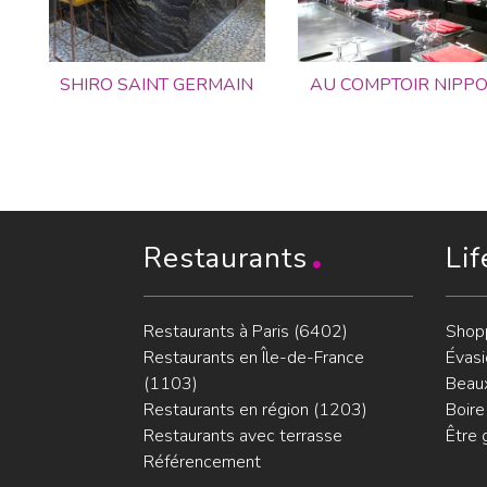
SHIRO SAINT GERMAIN
AU COMPTOIR NIPP
Restaurants
Lif
Restaurants à Paris (6402)
Shop
Restaurants en Île-de-France
Évasi
(1103)
Beaux
Restaurants en région (1203)
Boire
Restaurants avec terrasse
Être 
Référencement