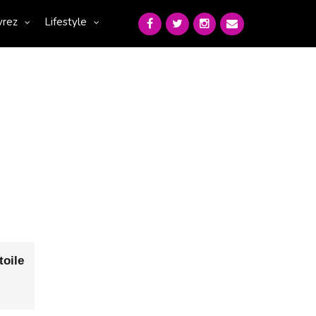
vrez
Lifestyle
toile