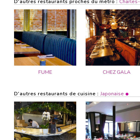
D'autres restaurants proches du métro :
Charles-
FUME
CHEZ GALA
D'autres restaurants de cuisine :
Japonaise