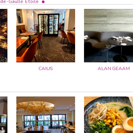
de-Gaulle Etoile
CAIUS
ALAN GEAAM