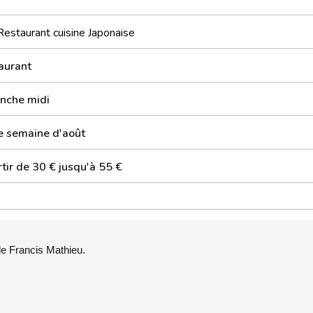
Restaurant cuisine Japonaise
aurant
nche midi
 semaine d'août
tir de 30 € jusqu'à 55 €
e Francis Mathieu.