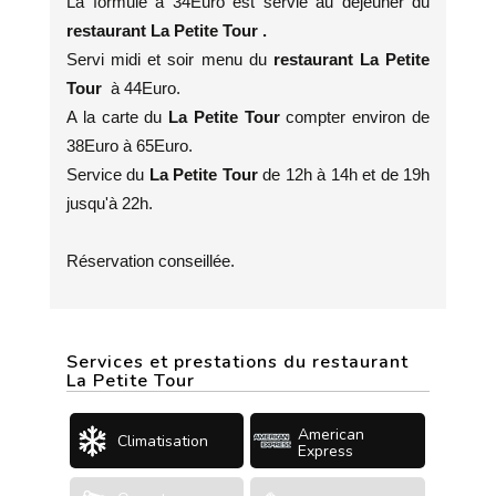
La formule a 34Euro est servie au déjeuner du
restaurant La Petite Tour .
Servi midi et soir menu du
restaurant La Petite
Tour
à 44Euro.
A la carte du
La Petite Tour
compter environ de
38Euro à 65Euro.
Service du
La Petite Tour
de 12h à 14h et de 19h
jusqu'à 22h.
Réservation conseillée.
Services et prestations du restaurant
La Petite Tour
American
Climatisation
Express