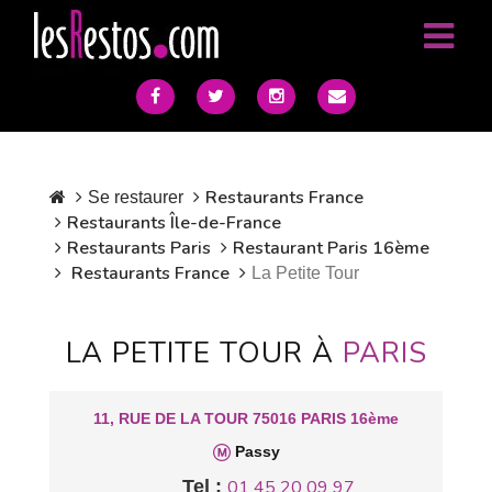
Restaurants France
Se restaurer
Restaurants Île-de-France
Restaurants Paris
Restaurant Paris 16ème
Restaurants France
La Petite Tour
LA PETITE TOUR À
PARIS
11, RUE DE LA TOUR 75016 PARIS 16ème
Passy
Tel :
01 45 20 09 97