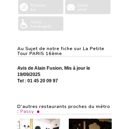
Produits
Salon
bio
privé
Accès
handicapés
Au Sujet de notre fiche sur La Petite
Tour PARIS 16ème
Avis de Alain Fusion, Mis à jour le
19/09/2025
Tel : 01 45 20 09 97
D'autres restaurants proches du métro
:
Passy