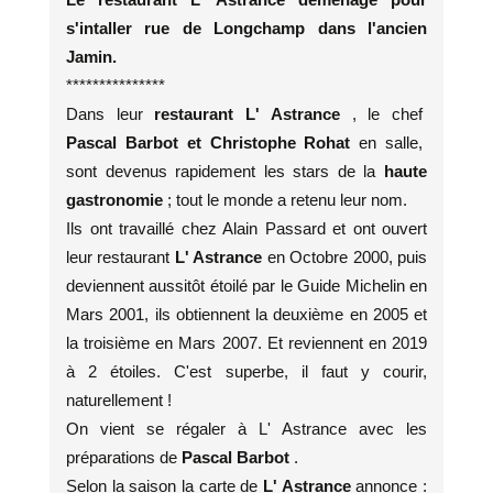
s'intaller rue de Longchamp dans l'ancien
Jamin.
***************
Dans leur
restaurant L' Astrance
, le chef
Pascal Barbot et Christophe Rohat
en salle,
sont devenus rapidement les stars de la
haute
gastronomie
; tout le monde a retenu leur nom.
Ils ont travaillé chez Alain Passard et ont ouvert
leur restaurant
L' Astrance
en Octobre 2000, puis
deviennent aussitôt étoilé par le Guide Michelin en
Mars 2001, ils obtiennent la deuxième en 2005 et
la troisième en Mars 2007. Et reviennent en 2019
à 2 étoiles. C'est superbe, il faut y courir,
naturellement !
On vient se régaler à L' Astrance avec les
préparations de
Pascal Barbot
.
Selon la saison la carte de
L' Astrance
annonce :