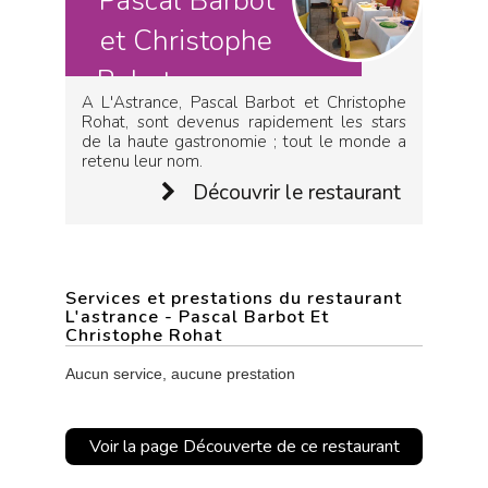
Pascal Barbot
et Christophe
Rohat pour un
A L'Astrance, Pascal Barbot et Christophe
déjeuner
Rohat, sont devenus rapidement les stars
de la haute gastronomie ; tout le monde a
retenu leur nom.
Découvrir le restaurant
Services et prestations du restaurant
L'astrance - Pascal Barbot Et
Christophe Rohat
Aucun service, aucune prestation
Voir la page Découverte de ce restaurant