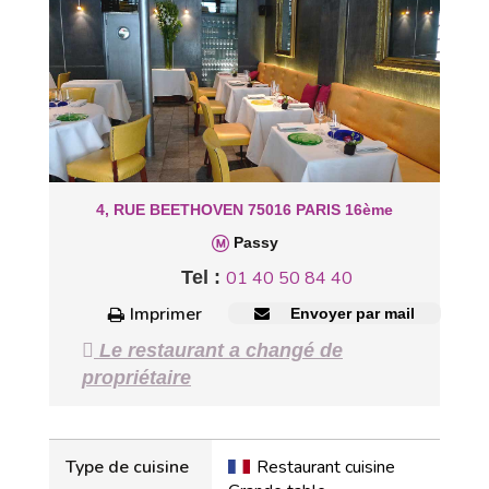
4, RUE BEETHOVEN 75016 PARIS 16ème
Passy
Tel :
01 40 50 84 40
Imprimer
Envoyer par mail
Le restaurant a changé de
propriétaire
Type de cuisine
Restaurant cuisine