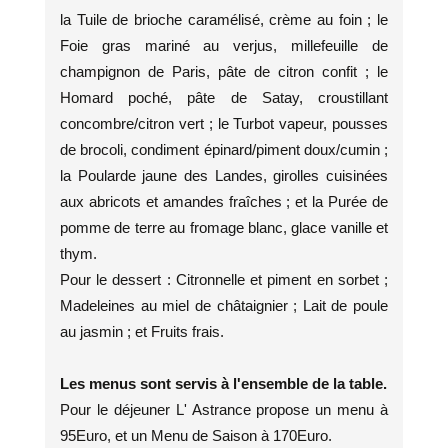
la Tuile de brioche caramélisé, crème au foin ; le
Foie gras mariné au verjus, millefeuille de
champignon de Paris, pâte de citron confit ; le
Homard poché, pâte de Satay, croustillant
concombre/citron vert ; le Turbot vapeur, pousses
de brocoli, condiment épinard/piment doux/cumin ;
la Poularde jaune des Landes, girolles cuisinées
aux abricots et amandes fraîches ; et la Purée de
pomme de terre au fromage blanc, glace vanille et
thym.
Pour le dessert : Citronnelle et piment en sorbet ;
Madeleines au miel de châtaignier ; Lait de poule
au jasmin ; et Fruits frais.
Les menus sont servis à l'ensemble de la table.
Pour le déjeuner L' Astrance propose un menu à
95Euro, et un Menu de Saison à 170Euro.