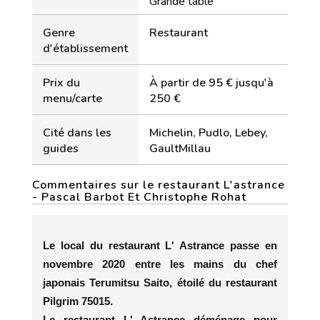
Grande table
Genre
Restaurant
d'établissement
Prix du
À partir de 95 € jusqu'à
menu/carte
250 €
Cité dans les
Michelin, Pudlo, Lebey,
guides
GaultMillau
Commentaires sur le restaurant L'astrance
- Pascal Barbot Et Christophe Rohat
Le local du restaurant L' Astrance passe en
novembre 2020 entre les mains du chef
japonais Terumitsu Saito, étoilé du restaurant
Pilgrim 75015.
Le restaurant L' Astrance déménage pour