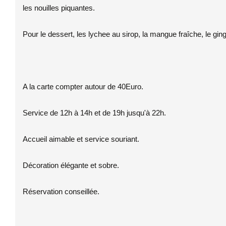
les nouilles piquantes.
Pour le dessert, les lychee au sirop, la mangue fraîche, le ging
A la carte compter autour de 40Euro.
Service de 12h à 14h et de 19h jusqu'à 22h.
Accueil aimable et service souriant.
Décoration élégante et sobre.
Réservation conseillée.