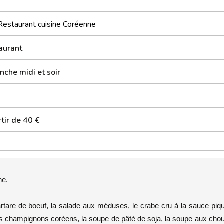
Restaurant cuisine Coréenne
aurant
nche midi et soir
tir de 40 €
ne.
 tartare de boeuf, la salade aux méduses, le crabe cru à la sauce piq
les champignons coréens, la soupe de pâté de soja, la soupe aux cho