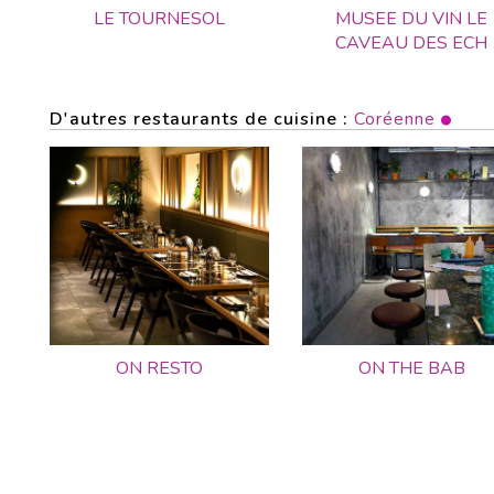
LE TOURNESOL
MUSEE DU VIN LE
CAVEAU DES ECH
D'autres restaurants de cuisine :
Coréenne
ON RESTO
ON THE BAB