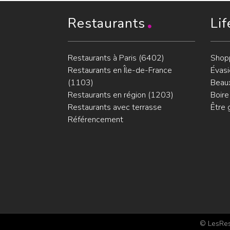
Restaurants
Lif
Restaurants à Paris (6402)
Shop
Restaurants en Île-de-France
Évasi
(1103)
Beaux
Restaurants en région (1203)
Boire
Restaurants avec terrasse
Être 
Référencement
© LesRest