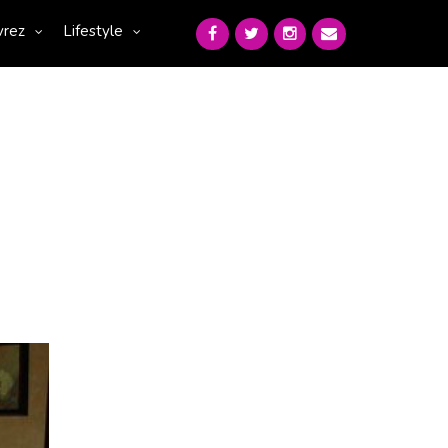
vrez
Lifestyle