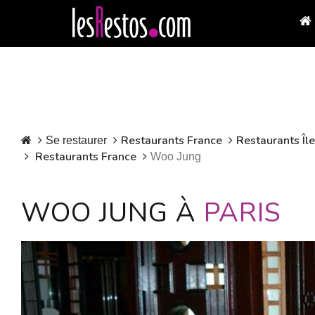
Restaurants France
Restaurants Îl
Se restaurer
Restaurants France
Woo Jung
WOO JUNG À
PARIS