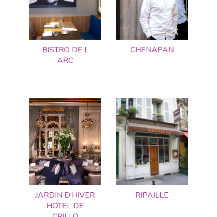
BISTRO DE L
CHENAPAN
ARC
JARDIN D'HIVER
RIPAILLE
HOTEL DE
CRILLO