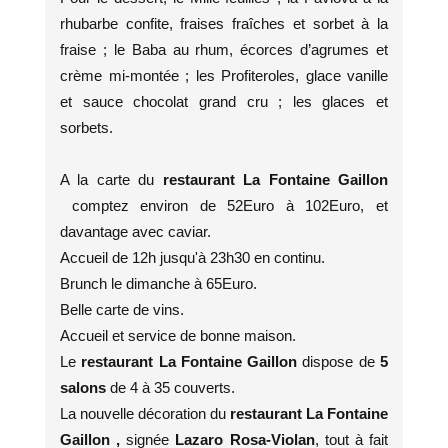
rhubarbe confite, fraises fraîches et sorbet à la
fraise ; le Baba au rhum, écorces d’agrumes et
crème mi-montée ; les Profiteroles, glace vanille
et sauce chocolat grand cru ; les glaces et
sorbets.
A la carte du
restaurant La Fontaine Gaillon
comptez environ de 52Euro à 102Euro, et
davantage avec caviar.
Accueil de 12h jusqu'à 23h30 en continu.
Brunch le dimanche à 65Euro.
Belle carte de vins.
Accueil et service de bonne maison.
Le
restaurant La Fontaine Gaillon
dispose de
5
salons
de 4 à 35 couverts.
La nouvelle décoration du
restaurant La Fontaine
Gaillon ,
signée
Lazaro Rosa-Violan
,
tout à fait