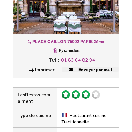
1, PLACE GAILLON 75002 PARIS 2ème
Pyramides
Tel :
01 83 64 82 94
Imprimer
Envoyer par mail
LesRestos.com
aiment
Type de cuisine
Restaurant cuisine
Traditionnelle