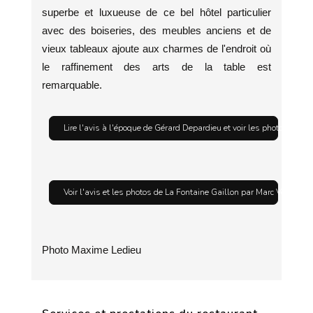
superbe et luxueuse de ce bel hôtel particulier
avec des boiseries, des meubles anciens et de
vieux tableaux ajoute aux charmes de l'endroit où
le raffinement des arts de la table est
remarquable.
Lire l'avis à l'époque de Gérard Depardieu et voir les photos du La
Voir l'avis et les photos de La Fontaine Gaillon par Marc Veyrat e
Photo Maxime Ledieu