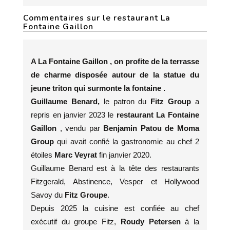
Commentaires sur le restaurant La
Fontaine Gaillon
A La Fontaine Gaillon , on profite de la terrasse
de charme disposée autour de la statue du
jeune triton qui surmonte la fontaine .
Guillaume Benard,
le patron du
Fitz Group
a
repris en janvier 2023 le
restaurant La Fontaine
Gaillon
, vendu par
Benjamin Patou de Moma
Group
qui avait confié la gastronomie au chef 2
étoiles
Marc Veyrat
fin janvier 2020.
Guillaume Benard est à la tête des restaurants
Fitzgerald, Abstinence, Vesper et Hollywood
Savoy du
Fitz Groupe
.
Depuis 2025 la cuisine est confiée au chef
exécutif du groupe Fitz,
Roudy Petersen
à la