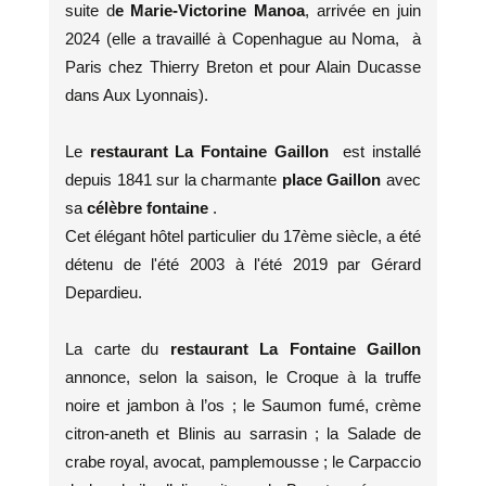
suite d
e Marie-Victorine Manoa
, arrivée en juin
2024 (elle a travaillé à Copenhague au Noma, à
Paris chez Thierry Breton et pour Alain Ducasse
dans Aux Lyonnais).
Le
restaurant La Fontaine Gaillon
est installé
depuis 1841 sur la charmante
place Gaillon
avec
sa
célèbre fontaine
.
Cet élégant hôtel particulier du 17ème siècle, a été
détenu de l'été 2003 à l'été 2019 par Gérard
Depardieu.
La carte du
restaurant La Fontaine Gaillon
annonce, selon la saison, le Croque à la truffe
noire et jambon à l’os ; le Saumon fumé, crème
citron-aneth et Blinis au sarrasin ; la Salade de
crabe royal, avocat, pamplemousse ; le Carpaccio