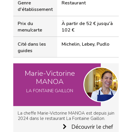
Genre
Restaurant
d'établissement
Prix du
À partir de 52 € jusqu'à
menu/carte
102 €
Cité dans les
Michelin, Lebey, Pudlo
guides
Marie-Victorine
MANOA
LA FONTAINE GAILLON
La cheffe Marie-Victorine MANOA est depuis juin
2024 dans le restaurant La Fontaine Gaillon.
Découvrir le chef