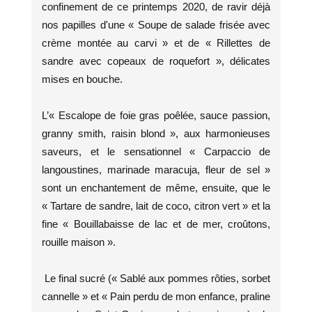
confinement de ce printemps 2020, de ravir déjà
nos papilles d'une « Soupe de salade frisée avec
crème montée au carvi » et de « Rillettes de
sandre avec copeaux de roquefort », délicates
mises en bouche.
L’« Escalope de foie gras poêlée, sauce passion,
granny smith, raisin blond », aux harmonieuses
saveurs, et le sensationnel « Carpaccio de
langoustines, marinade maracuja, fleur de sel »
sont un enchantement de même, ensuite, que le
« Tartare de sandre, lait de coco, citron vert » et la
fine « Bouillabaisse de lac et de mer, croûtons,
rouille maison ».
Le final sucré (« Sablé aux pommes rôties, sorbet
cannelle » et « Pain perdu de mon enfance, praline