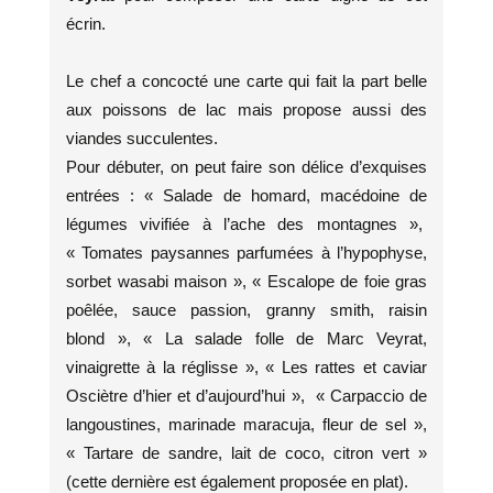
écrin.
Le chef a concocté une carte qui fait la part belle
aux poissons de lac mais propose aussi des
viandes succulentes.
Pour débuter, on peut faire son délice d’exquises
entrées : « Salade de homard, macédoine de
légumes vivifiée à l’ache des montagnes »,
« Tomates paysannes parfumées à l’hypophyse,
sorbet wasabi maison », « Escalope de foie gras
poêlée, sauce passion, granny smith, raisin
blond », « La salade folle de Marc Veyrat,
vinaigrette à la réglisse », « Les rattes et caviar
Osciètre d’hier et d’aujourd’hui », « Carpaccio de
langoustines, marinade maracuja, fleur de sel »,
« Tartare de sandre, lait de coco, citron vert »
(cette dernière est également proposée en plat).