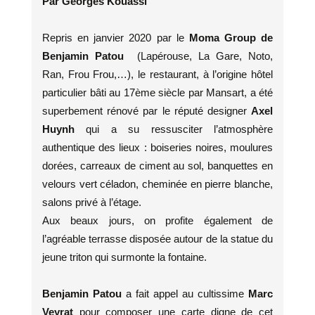
Par Georges Kouassi
Repris en janvier 2020 par le
Moma Group de
Benjamin Patou
(Lapérouse, La Gare, Noto,
Ran, Frou Frou,…), le restaurant, à l’origine hôtel
particulier bâti au 17ème siècle par Mansart, a été
superbement rénové par le réputé designer
Axel
Huynh
qui a su ressusciter l’atmosphère
authentique des lieux : boiseries noires, moulures
dorées, carreaux de ciment au sol, banquettes en
velours vert céladon, cheminée en pierre blanche,
salons privé à l’étage.
Aux beaux jours, on profite également de
l’agréable terrasse disposée autour de la statue du
jeune triton qui surmonte la fontaine.
Benjamin Patou
a fait appel au cultissime
Marc
Veyrat
pour composer une carte digne de cet