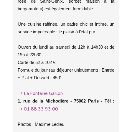
rose de Saint-Genix, sorbet maison à la
bergamote ») est également formidable.
Une cuisine raffinée, un cadre chic et intime, un
service impeccable : le plaisir à l’état pur.
Ouvert du lundi au samedi de 12h à 14h30 et de
19h à 22h30.
Carte de 52 à 102 €.
Formule du jour (au déjeuner uniquement) : Entrée
+ Plat + Dessert : 45 €.
La Fontaine Gaillon
1, rue de la Michodière - 75002 Paris - Tél :
01 88 33 93 00
Photos : Maxime Ledieu