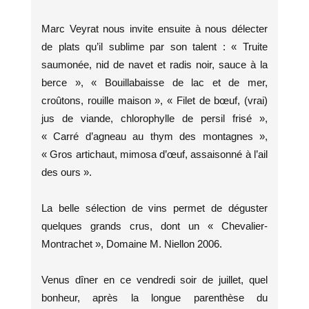
Marc Veyrat nous invite ensuite à nous délecter
de plats qu’il sublime par son talent : « Truite
saumonée, nid de navet et radis noir, sauce à la
berce », « Bouillabaisse de lac et de mer,
croûtons, rouille maison », « Filet de bœuf, (vrai)
jus de viande, chlorophylle de persil frisé »,
« Carré d’agneau au thym des montagnes »,
« Gros artichaut, mimosa d’œuf, assaisonné à l’ail
des ours ».
La belle sélection de vins permet de déguster
quelques grands crus, dont un « Chevalier-
Montrachet », Domaine M. Niellon 2006.
Venus dîner en ce vendredi soir de juillet, quel
bonheur, après la longue parenthèse du