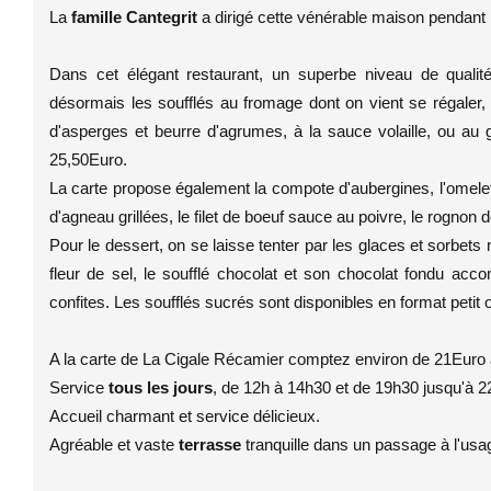
La
famille Cantegrit
a dirigé cette vénérable maison pendant
Dans cet élégant restaurant, un superbe niveau de qualité
désormais les soufflés au fromage dont on vient se régaler,
d'asperges et beurre d'agrumes, à la sauce volaille, ou au 
25,50Euro.
La carte propose également la compote d'aubergines, l'omelett
d'agneau grillées, le filet de boeuf sauce au poivre, le rognon d
Pour le dessert, on se laisse tenter par les glaces et sorbets
fleur de sel, le soufflé chocolat et son chocolat fondu acc
confites. Les soufflés sucrés sont disponibles en format petit
A la carte de La Cigale Récamier comptez environ de 21Euro
Service
tous les jours
, de 12h à 14h30 et de 19h30 jusqu'à 2
Accueil charmant et service délicieux.
Agréable et vaste
terrasse
tranquille dans un passage à l'usa