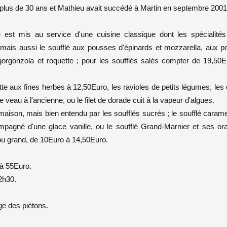
 plus de 30 ans et Mathieu avait succédé à Martin en septembre 2001
 est mis au service d'une cuisine classique dont les spécialités
 mais aussi le soufflé aux pousses d'épinards et mozzarella, aux p
gorgonzola et roquette ; pour les soufflés salés compter de 19,50E
e aux fines herbes à 12,50Euro, les ravioles de petits légumes, les
e veau à l'ancienne, ou le filet de dorade cuit à la vapeur d'algues.
 maison, mais bien entendu par les soufflés sucrés ; le soufflé carame
ompagné d'une glace vanille, ou le soufflé Grand-Marnier et ses or
 ou grand, de 10Euro à 14,50Euro.
 à 55Euro.
2h30.
ge des piétons.