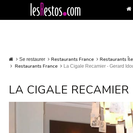
Restaurants France
Restaurants Îl
Se restaurer
Restaurants France
La Cigale Recamier - Gerard Ido
LA CIGALE RECAMIER