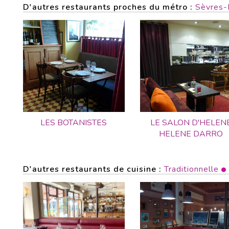
D'autres restaurants proches du métro :
Sèvres-
LES BOTANISTES
LE SALON D'HELEN
HELENE DARRO
D'autres restaurants de cuisine :
Traditionnelle