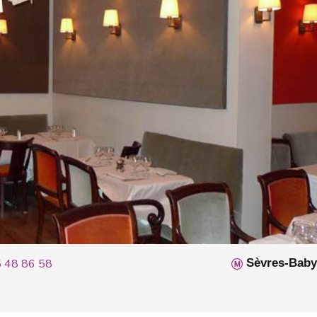
 48 86 58
Sèvres-Baby