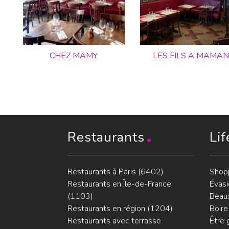
CHEZ MAMY
LES FILS A MAMAN
Restaurants
Lif
Restaurants à Paris (6402)
Shop
Restaurants en Île-de-France
Évasi
(1103)
Beaux
Restaurants en région (1204)
Boire
Restaurants avec terrasse
Être 