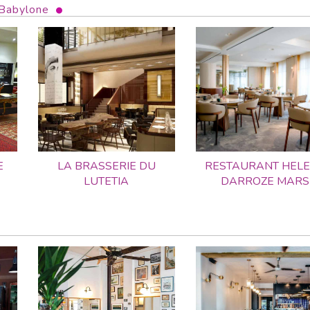
Babylone
E
LA BRASSERIE DU
RESTAURANT HEL
LUTETIA
DARROZE MARS