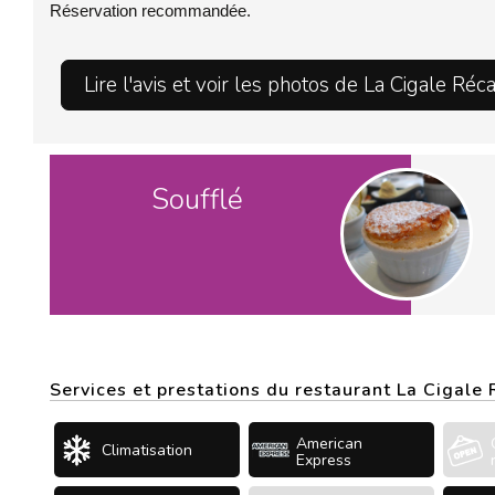
Réservation recommandée.
Lire l'avis et voir les photos de La Cigale Réc
Soufflé
Services et prestations du restaurant La Cigale
American
Climatisation
Express