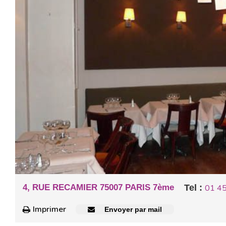
4, RUE RECAMIER 75007 PARIS 7ème
Tel :
01 45
Imprimer
Envoyer par mail