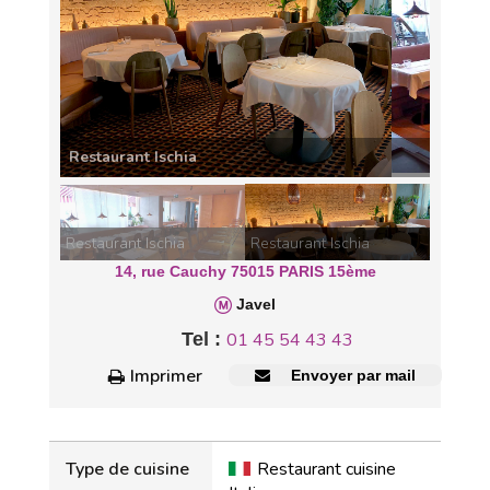
Restaurant Ischia
Restaurant Ischia
Restaurant Ischia
14, rue Cauchy 75015 PARIS 15ème
Javel
Tel :
01 45 54 43 43
Imprimer
Envoyer par mail
Type de cuisine
Restaurant cuisine