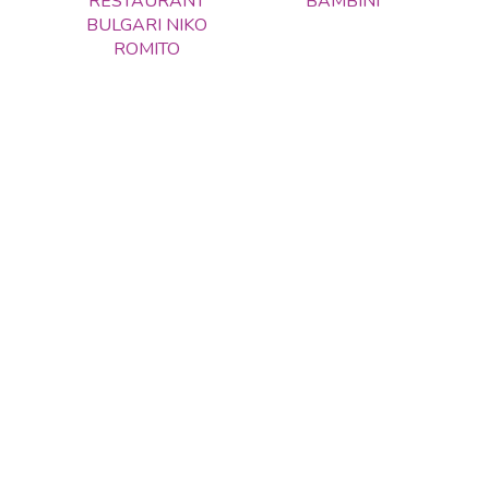
RESTAURANT
BAMBINI
BULGARI NIKO
ROMITO