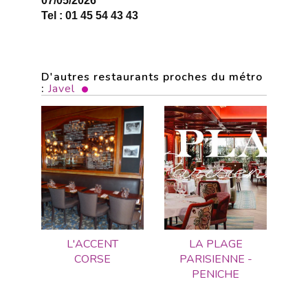
07/05/2026
Tel : 01 45 54 43 43
D'autres restaurants proches du métro
:
Javel
L'ACCENT
LA PLAGE
CORSE
PARISIENNE -
PENICHE