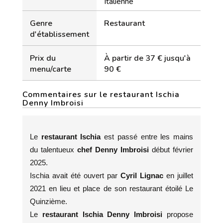
Italienne
Genre
Restaurant
d'établissement
Prix du
À partir de 37 € jusqu'à
menu/carte
90 €
Commentaires sur le restaurant Ischia
Denny Imbroisi
Le
restaurant
Ischia
est passé entre les mains
du talentueux
chef Denny Imbroisi
début février
2025.
Ischia avait été ouvert par
Cyril Lignac
en juillet
2021 en lieu et place de son restaurant étoilé Le
Quinzième.
Le
restaurant
Ischia Denny Imbroisi
propose