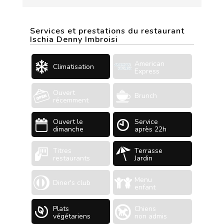
Services et prestations du restaurant
Ischia Denny Imbroisi
American
Climatisation
Express
Ouvert
Brunch
récemment
Ouvert le
Service
dimanche
après 22h
Titres
Terrasse
restaurants
Jardin
Menu
Diner's club
enfant
Plats
Chiens
végétariens
non admis