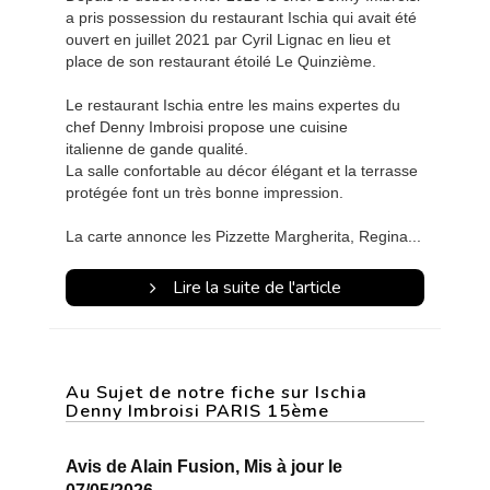
a pris possession du restaurant Ischia qui avait été
ouvert en juillet 2021 par Cyril Lignac en lieu et
place de son restaurant étoilé Le Quinzième.
Le restaurant Ischia entre les mains expertes du
chef Denny Imbroisi propose une cuisine
italienne de gande qualité.
La salle confortable au décor élégant et la terrasse
protégée font un très bonne impression.
La carte annonce les Pizzette Margherita, Regina...
Lire la suite de l'article
Au Sujet de notre fiche sur Ischia
Denny Imbroisi PARIS 15ème
Avis de Alain Fusion, Mis à jour le