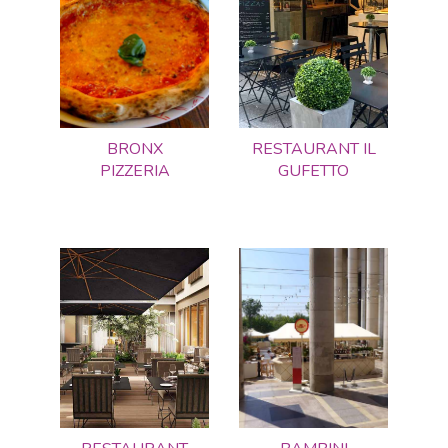
BRONX
RESTAURANT IL
PIZZERIA
GUFETTO