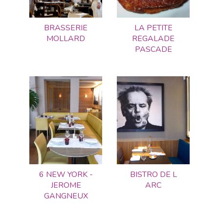
BRASSERIE
LA PETITE
MOLLARD
REGALADE
PASCADE
6 NEW YORK -
BISTRO DE L
JEROME
ARC
GANGNEUX