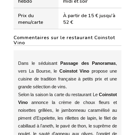
hebdo
midi et soir
Prix du
À partir de 15 € jusqu'à
menu/carte
52 €
Commentaires sur le restaurant Coinstot
Vino
Dans le séduisant
Passage des Panoramas
,
vers La Bourse, le
Coinstot Vino
propose une
cuisine de tradition française à petits prix et une
grande sélection de vins.
Selon la saison la carte du restaurant Le
Coinstot
Vino
annonce la crème de choux fleurs et
noisettes grillées, le jambonneau caramélisé au
piment d'Espelette, les rillettes de lapin, le filet de
cabillaud à l'aneth, le pavé de thon, le suprême de
poulet, le sauté d'agneau aux olives, l'onglet de