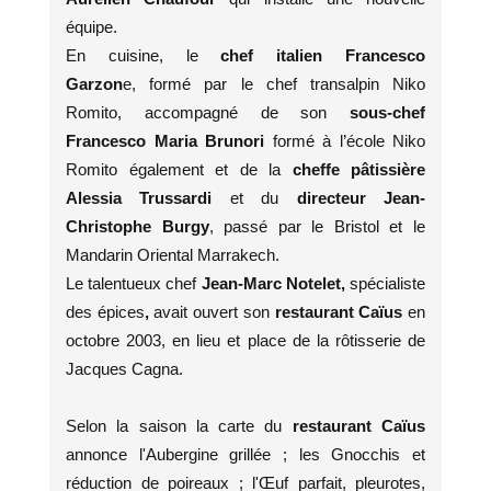
équipe.
En cuisine, le
chef italien Francesco
Garzon
e, formé par le chef transalpin Niko
Romito, accompagné de son
sous-chef
Francesco Maria Brunori
formé à l’école Niko
Romito également et de la
cheffe pâtissière
Alessia Trussardi
et du
directeur Jean-
Christophe Burgy
, passé par le Bristol et le
Mandarin Oriental Marrakech.
Le talentueux chef
Jean-Marc Notelet,
spécialiste
des épices
,
avait ouvert son
restaurant Caïus
en
octobre 2003, en lieu et place de la rôtisserie de
Jacques Cagna.
Selon la saison la carte du
restaurant Caïus
annonce l'Aubergine grillée ; les Gnocchis et
réduction de poireaux ; l'Œuf parfait, pleurotes,