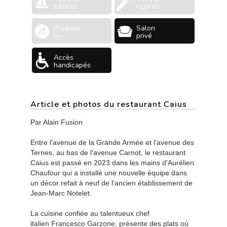
bâteau
cigares
Produits
Salon
bio
privé
Accès
handicapés
Article et photos du restaurant Caius
Par Alain Fusion
Entre l'avenue de la Grande Armée et l'avenue des
Ternes, au bas de l'avenue Carnot, le restaurant
Caius est passé en 2023 dans les mains d'Aurélien
Chaufour qui a installé une nouvelle équipe dans
un décor refait à neuf de l'ancien établissement de
Jean-Marc Notelet.
La cuisine confiée au talentueux chef
italien Francesco Garzone, présente des plats où