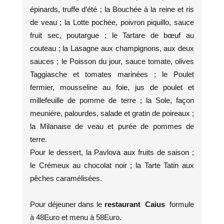
épinards, truffe d’été ; la Bouchée à la reine et ris
de veau ; la Lotte pochée, poivron piquillo, sauce
fruit sec, poutargue ; le Tartare de bœuf au
couteau ; la Lasagne aux champignons, aux deux
sauces ; le Poisson du jour, sauce tomate, olives
Taggiasche et tomates marinées ; le Poulet
fermier, mousseline au foie, jus de poulet et
millefeuille de pomme de terre ; la Sole, façon
meuniére, palourdes, salade et gratin de poireaux ;
la Milanaise de veau et purée de pommes de
terre.
Pour le dessert, la Pavlova aux fruits de saison ;
le Crémeux au chocolat noir ; la Tarte Tatin aux
pêches caramélisées.
Pour déjeuner dans le
restaurant Caius
formule
à 48Euro et menu à 58Euro.