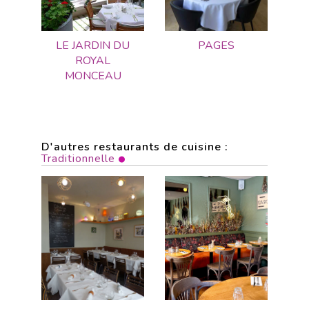
LE JARDIN DU
PAGES
ROYAL
MONCEAU
D'autres restaurants de cuisine :
Traditionnelle