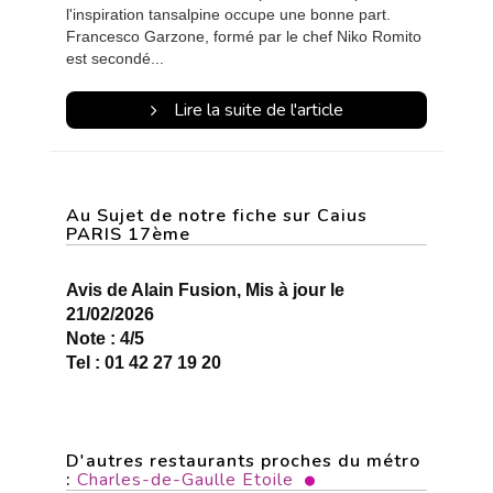
l'inspiration tansalpine occupe une bonne part.
Francesco Garzone, formé par le chef Niko Romito
est secondé...
Lire la suite de l'article
Au Sujet de notre fiche sur Caius
PARIS 17ème
Avis de Alain Fusion, Mis à jour le
21/02/2026
Note : 4/5
Tel : 01 42 27 19 20
D'autres restaurants proches du métro
:
Charles-de-Gaulle Etoile