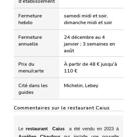
d'établissement
Fermeture
samedi midi et soir,
hebdo
dimanche midi et soir
Fermeture
24 décembre au 4
annuelle
janvier ; 3 semaines en
août
Prix du
À partir de 48 € jusqu'à
menu/carte
110 €
Cité dans les
Michelin, Lebey
guides
Commentaires sur le restaurant Caius
Le
restaurant Caius
a été vendu en 2023 à
Aurélien Chaufour
qui installe une nouvelle