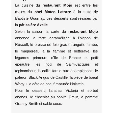
La cuisine du
restaurant Mojo
est entre les
mains du
chef Mateo Latorre
à la suite de
Baptiste Gournay. Les desserts sont réalisés par
la
pâtissière Axelle
.
Selon la saison la carte du
restaurant Mojo
annonce la tarte caramélisée à l'oignon de
Roscoff, le pressé de foie gras et anguille fumée,
le maquereau à la flamme et betterave, les
légumes primeurs d'IIe de France et petit
épeautre, les noix de Saint-Jacques et
topinambour, la caille farcie aux champignons, le
paleron Black Angus de Castille, la pièce de boeuf
Wagyu, la côte de boeuf maturée Holstein.
Pour le dessert, l'ananas Victoria et sorbet
ananas, le chocolat au poivre Timut, la pomme
Granny Smith et sablé coco.