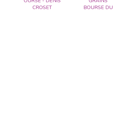
OURSE - DENIS
GRAINS
CROSET
BOURSE DU