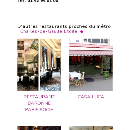
Tel : 01 42 94 01 00
D'autres restaurants proches du métro
:
Charles-de-Gaulle Etoile
RESTAURANT
CASA LUCA
BARONNE
PARIS SOCIE