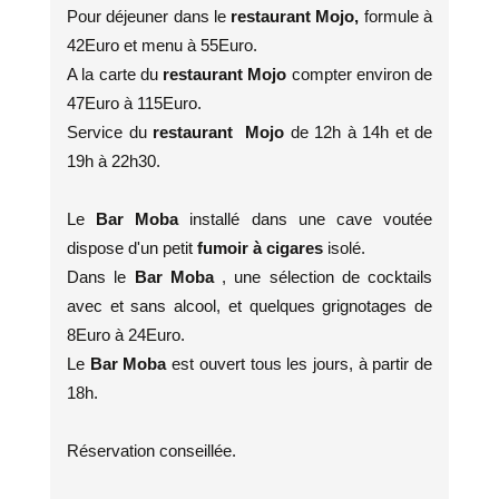
Pour déjeuner dans le
restaurant Mojo,
formule à
42Euro et menu à 55Euro.
A la carte du
restaurant Mojo
compter environ de
47Euro à 115Euro.
Service du
restaurant Mojo
de 12h à 14h et de
19h à 22h30.
Le
Bar Moba
installé dans une cave voutée
dispose d'un petit
fumoir à cigares
isolé.
Dans le
Bar Moba
, une sélection de cocktails
avec et sans alcool, et quelques grignotages de
8Euro à 24Euro.
Le
Bar Moba
est ouvert tous les jours, à partir de
18h.
Réservation conseillée.