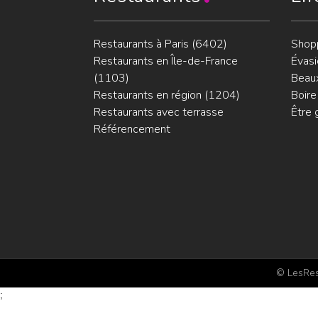
Restaurants à Paris (6402)
Shop
Restaurants en Île-de-France
Évasi
(1103)
Beaux
Restaurants en région (1204)
Boire
Restaurants avec terrasse
Être 
Référencement
© LesRest
;