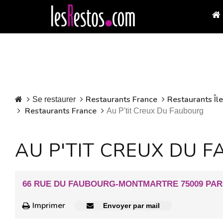
Restaurants France
Restaurants Îl
Se restaurer
Restaurants France
Au P'tit Creux Du Faubourg
AU P'TIT CREUX DU 
66 RUE DU FAUBOURG-MONTMARTRE 75009 PAR
Imprimer
Envoyer par mail