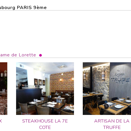
Faubourg PARIS 9ème
ame de Lorette
X
STEAKHOUSE LA 7E
ARTISAN DE LA
COTE
TRUFFE