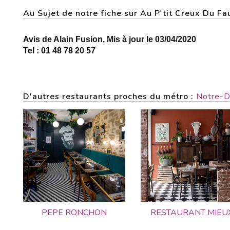
Au Sujet de notre fiche sur Au P'tit Creux Du 
Avis de Alain Fusion, Mis à jour le 03/04/2020
Tel : 01 48 78 20 57
D'autres restaurants proches du métro :
Notre-D
PEPE RONCHON
RESTAURANT MIEU