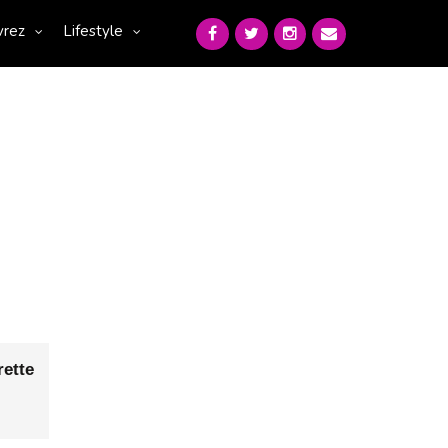
vrez
Lifestyle
ette