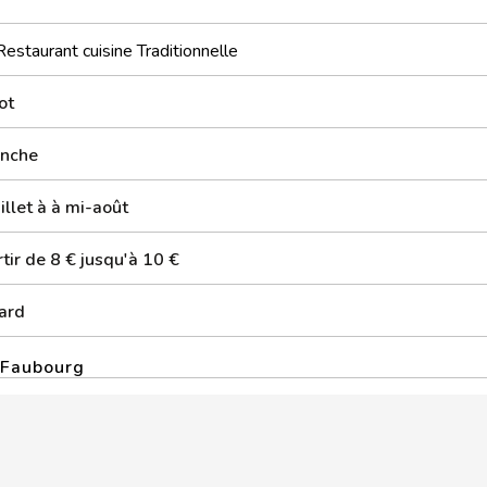
Restaurant cuisine Traditionnelle
ot
nche
illet à à mi-août
tir de 8 € jusqu'à 10 €
ard
 Faubourg