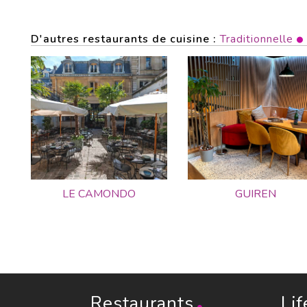
D'autres restaurants de cuisine :
Traditionnelle
LE CAMONDO
GUIREN
Restaurants
Lif