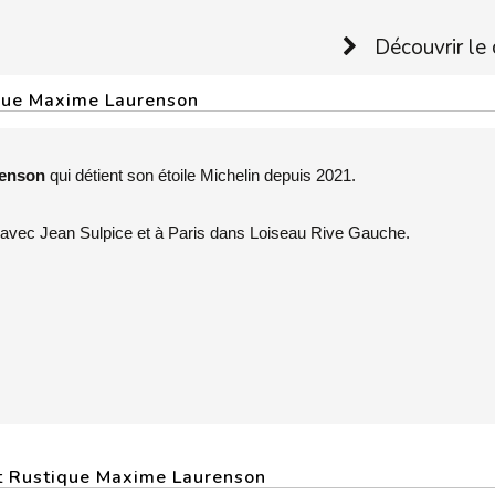
Découvrir le 
ique Maxime Laurenson
renson
qui détient son étoile Michelin depuis 2021.
, avec Jean Sulpice et à Paris dans Loiseau Rive Gauche.
nt Rustique Maxime Laurenson