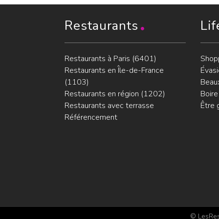
Restaurants
Lif
Restaurants à Paris (6401)
Shop
Restaurants en Île-de-France
Évasi
(1103)
Beaux
Restaurants en région (1202)
Boire
Restaurants avec terrasse
Être 
Référencement
© LesRest