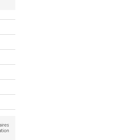
ires
tion