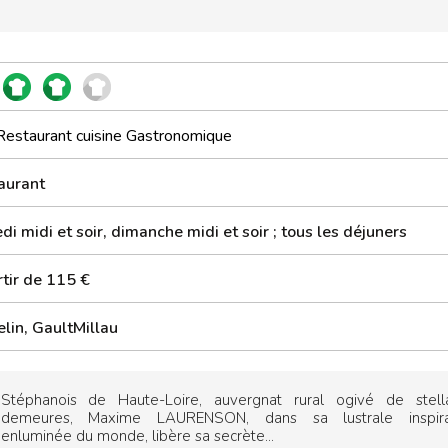
Restaurant cuisine Gastronomique
aurant
i midi et soir, dimanche midi et soir ; tous les déjuners
rtir de 115 €
lin, GaultMillau
Stéphanois de Haute-Loire, auvergnat rural ogivé de stella
demeures, Maxime LAURENSON, dans sa lustrale inspira
enluminée du monde, libère sa secrète...