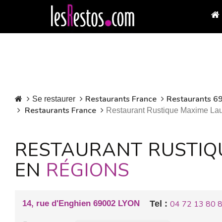
Restaurants France
Restaurants 69
Se restaurer
Restaurants France
Restaurant Rustique Maxime La
RESTAURANT RUSTIQ
EN
RÉGIONS
14, rue d'Enghien 69002 LYON
Tel :
04 72 13 80 