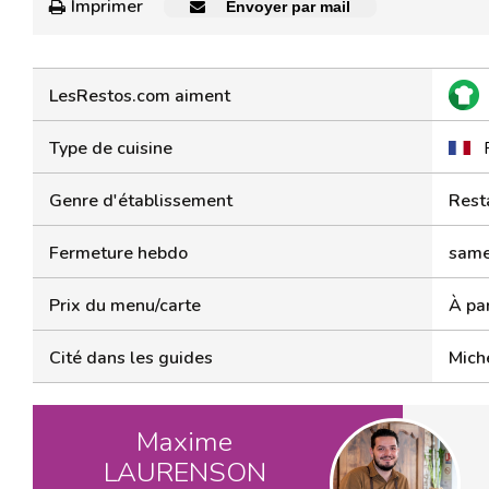
Imprimer
Envoyer par mail
LesRestos.com aiment
Type de cuisine
Genre d'établissement
Rest
Fermeture hebdo
samed
Prix du menu/carte
À pa
Cité dans les guides
Miche
Maxime
LAURENSON