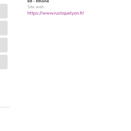
69 - Rhône
Site web :
https://www.rustiquelyon.fr/