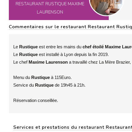
RESTAURANT RUSTIQUE MAXIME
LAURENSON
Commentaires sur le restaurant Restaurant Rust
Le
Rustique
est entre les mains du
chef étoilé Maxime Lau
Le
Rustique
est installé à Lyon depuis la fin 2019.
Le chef
Maxime Laurenson
a travaillé chez La Mère Brazier
Menu du
Rustique
à 115Euro.
Service du
Rustique
de 19h45 à 21h.
Réservation conseillée.
Services et prestations du restaurant Restaura