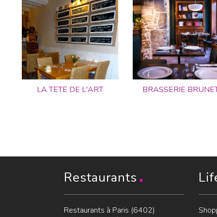
LA TETE DE L'ART
BRASSERIE BRUNE
Restaurants
Lif
Restaurants à Paris (6402)
Shop