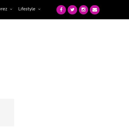
vrez
Lifestyle