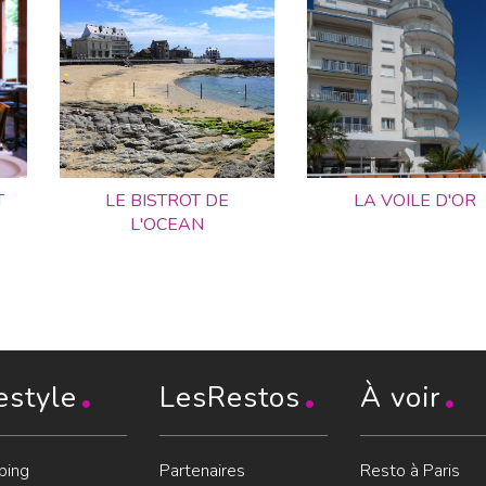
T
LE BISTROT DE
LA VOILE D'OR
L'OCEAN
estyle
LesRestos
À voir
ping
Partenaires
Resto à Paris