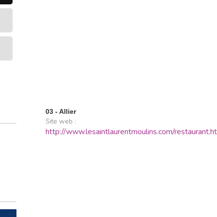
03 - Allier
Site web :
http://www.lesaintlaurentmoulins.com/restaurant.h