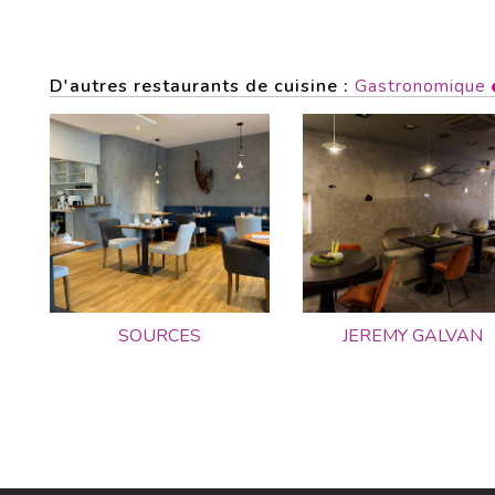
D'autres restaurants de cuisine :
Gastronomique
SOURCES
JEREMY GALVAN