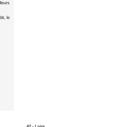
leurs
ti, le
42 - Loire