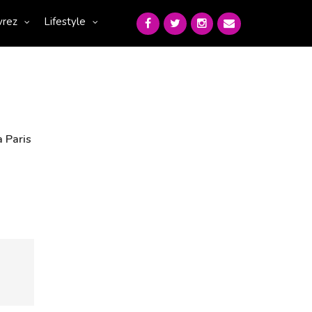
vrez
Lifestyle
 Paris