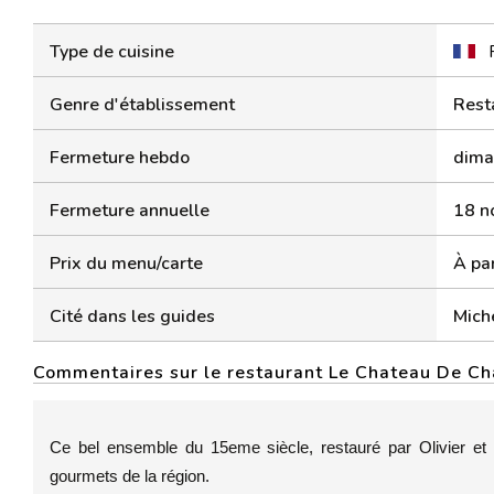
Type de cuisine
Genre d'établissement
Rest
Fermeture hebdo
diman
Fermeture annuelle
18 n
Prix du menu/carte
À par
Cité dans les guides
Miche
Commentaires sur le restaurant Le Chateau De C
Ce bel ensemble du 15eme siècle, restauré par Olivier et V
gourmets de la région.