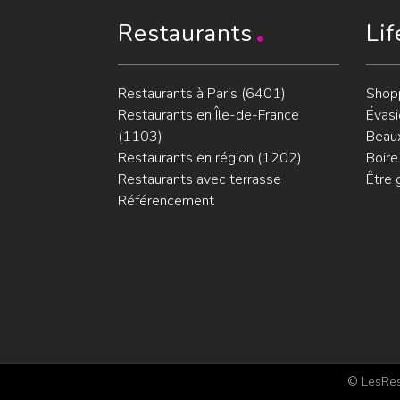
Restaurants
Lif
Restaurants à Paris (6401)
Shop
Restaurants en Île-de-France
Évasi
(1103)
Beaux
Restaurants en région (1202)
Boire
Restaurants avec terrasse
Être 
Référencement
© LesRest