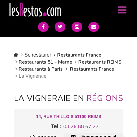
Restaurants France
Se restaurer
Restaurants 51 - Marne
Restaurants REIMS
Restaurants à Paris
Restaurants France
La Vigneraie
LA VIGNERAIE EN
RÉGIONS
14, RUE THILLOIS 51100 REIMS
Tel :
03 26 88 67 27
Imprimer
Envoyer par mail