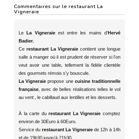
Commentaires sur le restaurant La
Vigneraie
Le
La Vigneraie
est entre les mains d'
Hervé
Badier.
Ce
restaurant La Vigneraie
contient une longue
salle à manger où il est prudent de réserver si l'on
veut avoir une table, tellement la fidèle clientèle
des gourmets rémois s'y bouscule.
La Vigneraie
propose une
cuisine traditionnelle
française
, avec de belles réalisations telles le vol
au vent , le cabillaud aux lentilles et les desserts.
À la carte du
restaurant La Vigneraie
comptez
environ de 30Euro à 60Euro.
Service du
restaurant La Vigneraie
de 12h à 14h
et de 19h30 jusqu'à 21h30.