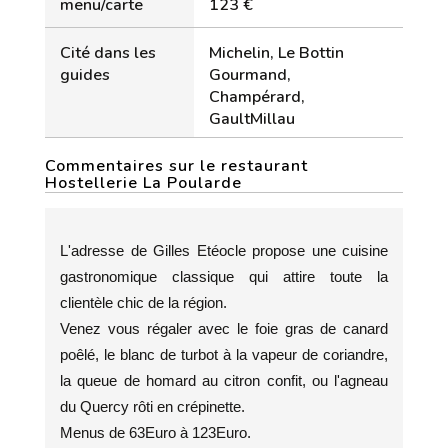
menu/carte
123 €
Cité dans les
Michelin, Le Bottin
guides
Gourmand,
Champérard,
GaultMillau
Commentaires sur le restaurant
Hostellerie La Poularde
L'adresse de Gilles Etéocle propose une cuisine
gastronomique classique qui attire toute la
clientèle chic de la région.
Venez vous régaler avec le foie gras de canard
poêlé, le blanc de turbot à la vapeur de coriandre,
la queue de homard au citron confit, ou l'agneau
du Quercy rôti en crépinette.
Menus de 63Euro à 123Euro.