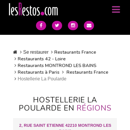
Restaurants France
Se restaurer
Restaurants 42 - Loire
Restaurants MONTROND LES BAINS
Restaurants à Paris
Restaurants France
Hostellerie La Poularde
HOSTELLERIE LA
POULARDE EN
RÉGIONS
2, RUE SAINT ETIENNE 42210 MONTROND LES