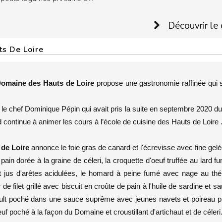
Découvrir le 
s De Loire
omaine des Hauts de Loire
propose une gastronomie raffinée qui s
 le chef Dominique Pépin
qui avait pris la suite en septembre 2020 du
d continue à animer les cours à l’école de cuisine des Hauts de Loire 
de Loire
annonce le foie gras de canard et l'écrevisse avec fine gelé
pain dorée à la graine de céleri, la croquette d'oeuf truffée au lard f
t jus d'arêtes acidulées, le homard à peine fumé avec nage au thé 
e filet grillé avec biscuit en croûte de pain à l'huile de sardine et s
vault poché dans une sauce suprême avec jeunes navets et poireau p
uf poché à la façon du Domaine et croustillant d'artichaut et de céleri