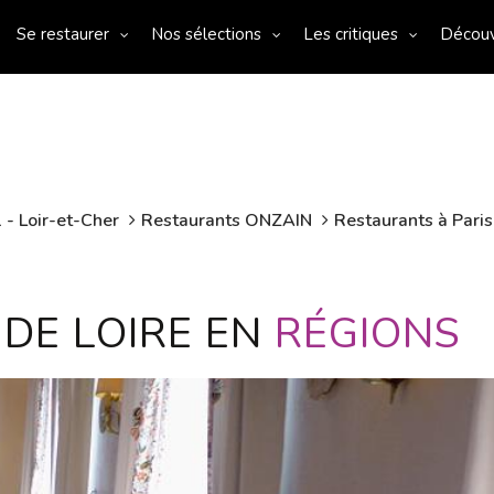
Se restaurer
Nos sélections
Les critiques
Décou
 - Loir-et-Cher
Restaurants ONZAIN
Restaurants à Paris
DE LOIRE EN
RÉGIONS