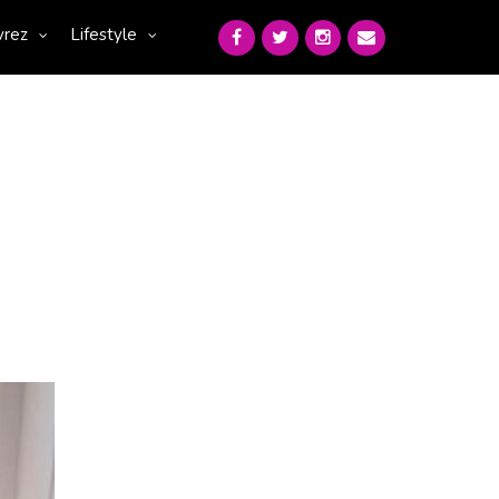
vrez
Lifestyle