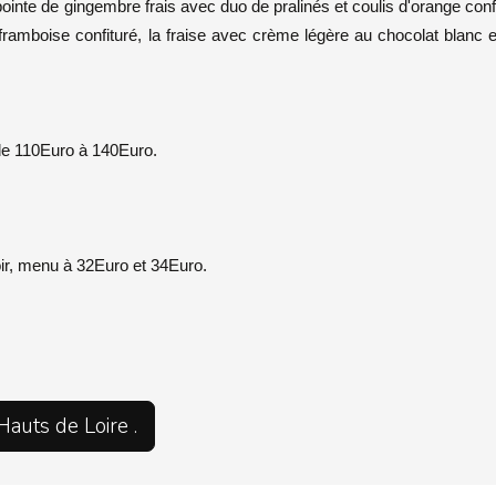
ointe de gingembre frais avec duo de pralinés et coulis d'orange confi
 framboise confituré, la fraise avec crème légère au chocolat blanc e
de 110Euro à 140Euro.
oir, menu à 32Euro et 34Euro.
Hauts de Loire .