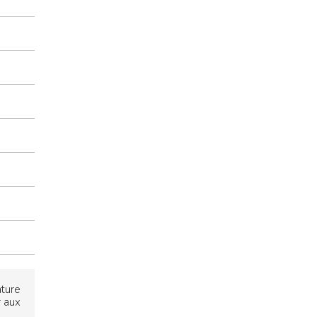
ture
r aux