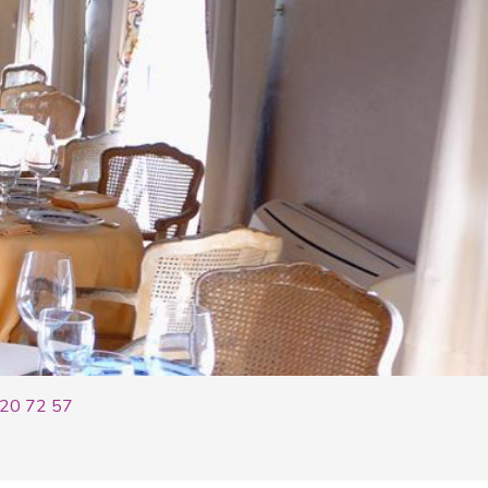
 20 72 57