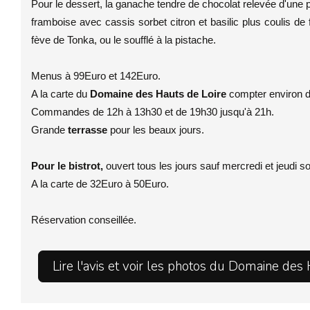
Pour le dessert, la ganache tendre de chocolat relevée d'une p
framboise avec cassis sorbet citron et basilic plus coulis de
fève de Tonka, ou le soufflé à la pistache.
Menus à 99Euro et 142Euro.
A la carte du
Domaine des Hauts de Loire
compter environ 
Commandes de 12h à 13h30 et de 19h30 jusqu'à 21h.
Grande
terrasse
pour les beaux jours.
Pour le bistrot,
ouvert tous les jours sauf mercredi et jeudi s
A la carte de 32Euro à 50Euro.
Réservation conseillée.
Lire l'avis et voir les photos du Domaine des 