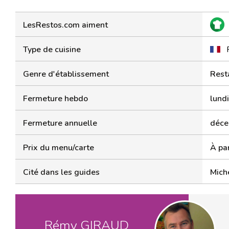
LesRestos.com aiment
Type de cuisine
Genre d'établissement
Rest
Fermeture hebdo
lundi
Fermeture annuelle
déce
Prix du menu/carte
À par
Cité dans les guides
Mich
Rémy GIRAUD