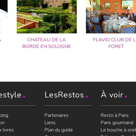
A
CHATEAU DE LA
FLAVIO CLUB DE 
BORDE EN SOLOGNE
FORET
estyle
LesRestos
À voir
ping
Partenaires
Resto à Paris
on
Liens
Paris gourmand
 livres
Plan du guide
Le bouche à orei