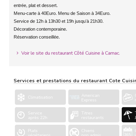
entrée, plat et dessert.
Menu-carte à 40Euro. Menu de Saison à 34Euro.
Service de 12h à 13h30 et 19h jusqu'à 21h30.
Décoration contemporaine.
Réservation conseillée.
Voir le site du restaurant Côté Cuisine à Carnac.
Services et prestations du restaurant Cote Cuisi
American
Climatisation
Express
Service
Titres
après 22h
restaurants
Plats
Chiens
végétariens
non admis