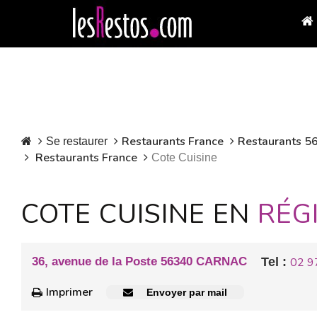
Restaurants France
Restaurants 56
Se restaurer
Restaurants France
Cote Cuisine
COTE CUISINE EN
RÉG
36, avenue de la Poste 56340 CARNAC
Tel :
02 9
Imprimer
Envoyer par mail