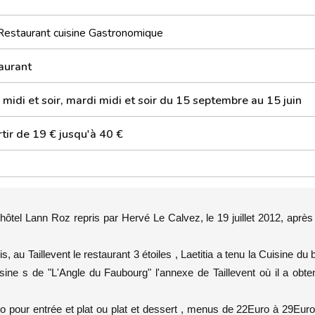
Restaurant cuisine Gastronomique
aurant
 midi et soir, mardi midi et soir du 15 septembre au 15 juin
tir de 19 € jusqu'à 40 €
'hôtel Lann Roz repris par Hervé Le Calvez, le 19 juillet 2012, après
, au Taillevent le restaurant 3 étoiles , Laetitia a tenu la Cuisine du b
sine s de "L'Angle du Faubourg" l'annexe de Taillevent où il a obt
o pour entrée et plat ou plat et dessert , menus de 22Euro à 29Eur