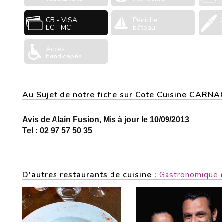
CB - VISA
Péniche
EC - MC
bâteau
Accès
handicapés
Au Sujet de notre fiche sur Cote Cuisine CARNA
Avis de Alain Fusion, Mis à jour le 10/09/2013
Tel : 02 97 57 50 35
D'autres restaurants de cuisine :
Gastronomique