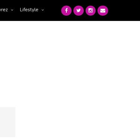
vrez
Lifestyle