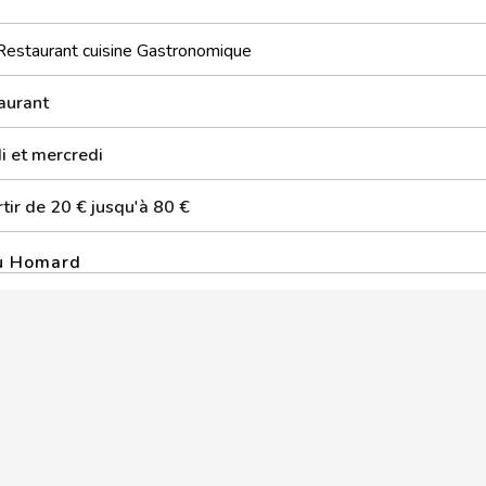
Restaurant cuisine Gastronomique
aurant
i et mercredi
tir de 20 € jusqu'à 80 €
Du Homard