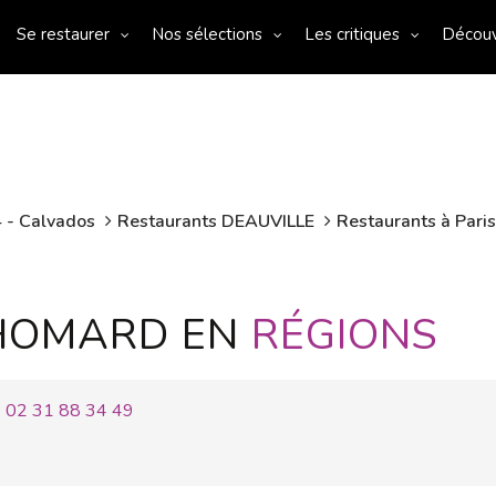
Se restaurer
Nos sélections
Les critiques
Décou
 - Calvados
Restaurants DEAUVILLE
Restaurants à Paris
 HOMARD EN
RÉGIONS
02 31 88 34 49