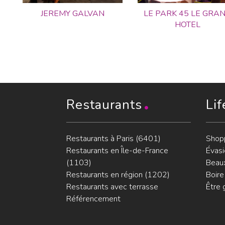
JEREMY GALVAN
LE PARK 45 LE GRA
HOTEL
Restaurants
Lif
Restaurants à Paris (6401)
Shop
Restaurants en Île-de-France
Évasi
(1103)
Beaux
Restaurants en région (1202)
Boire
Restaurants avec terrasse
Être 
Référencement