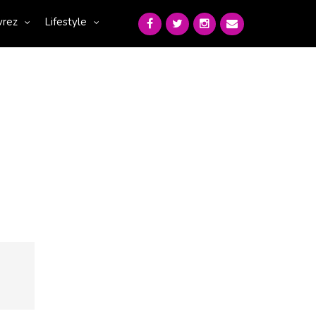
vrez
Lifestyle