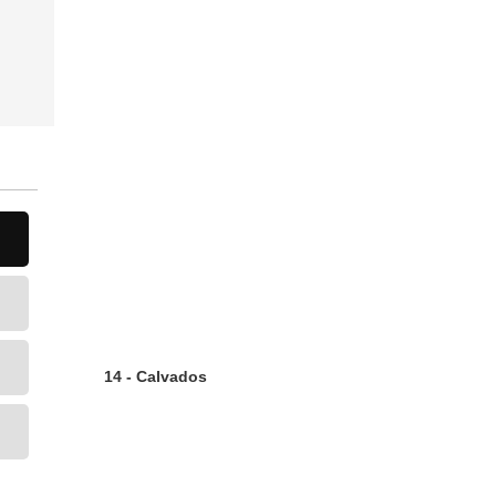
14 - Calvados