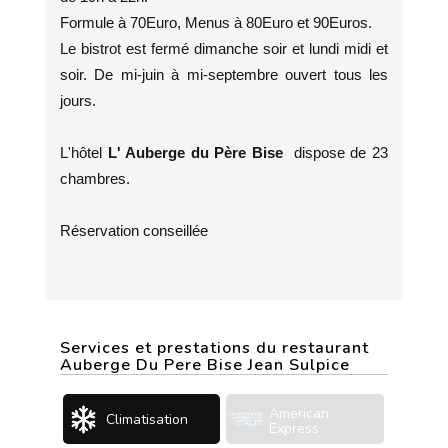
Formule à 70Euro, Menus à 80Euro et 90Euros.
Le bistrot est fermé dimanche soir et lundi midi et
soir. De mi-juin à mi-septembre ouvert tous les
jours.
L'hôtel
L' Auberge du Père Bise
dispose de 23
chambres.
Réservation conseillée
Services et prestations du restaurant
Auberge Du Pere Bise Jean Sulpice
American
Climatisation
Express