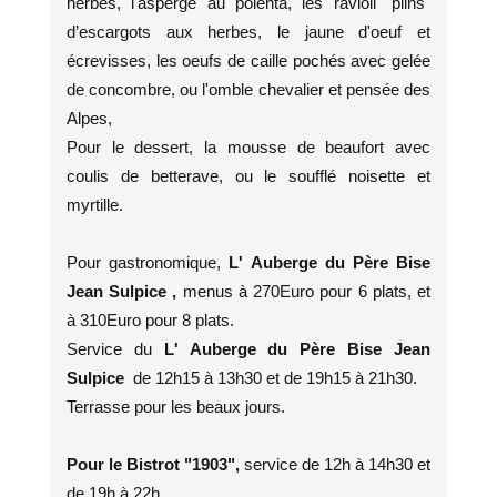
herbes, l'asperge au polenta, les ravioli "plins"
d’escargots aux herbes, le jaune d'oeuf et
écrevisses, les oeufs de caille pochés avec gelée
de concombre, ou l'omble chevalier et pensée des
Alpes,
Pour le dessert, la mousse de beaufort avec
coulis de betterave, ou le soufflé noisette et
myrtille.
Pour gastronomique,
L' Auberge du Père Bise
Jean Sulpice ,
menus à 270Euro pour 6 plats, et
à 310Euro pour 8 plats.
Service du
L' Auberge du Père Bise Jean
Sulpice
de 12h15 à 13h30 et de 19h15 à 21h30.
Terrasse pour les beaux jours.
Pour le Bistrot "1903",
service de 12h à 14h30 et
de 19h à 22h.