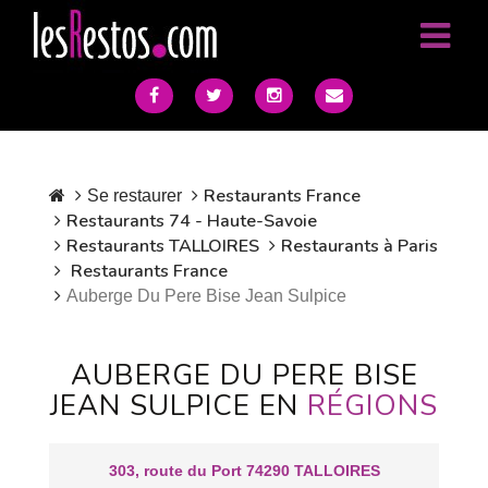
Restaurants France
Se restaurer
Restaurants 74 - Haute-Savoie
Restaurants TALLOIRES
Restaurants à Paris
Restaurants France
Auberge Du Pere Bise Jean Sulpice
AUBERGE DU PERE BISE
JEAN SULPICE EN
RÉGIONS
303, route du Port 74290 TALLOIRES