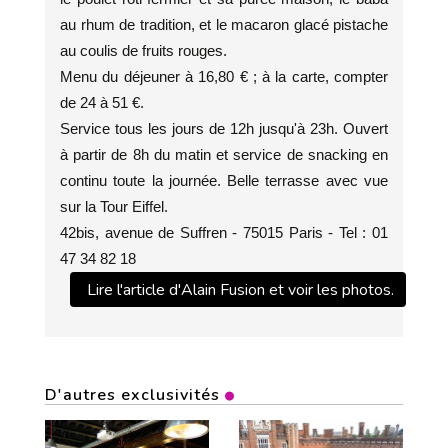
au rhum de tradition, et le macaron glacé pistache
au coulis de fruits rouges.
Menu du déjeuner à 16,80 € ; à la carte, compter
de 24 à 51 €.
Service tous les jours de 12h jusqu'à 23h. Ouvert
à partir de 8h du matin et service de snacking en
continu toute la journée. Belle terrasse avec vue
sur la Tour Eiffel.
42bis, avenue de Suffren - 75015 Paris - Tel : 01
47 34 82 18
Lire l'article d'Alain Fusion et voir les photos.
D'autres exclusivités