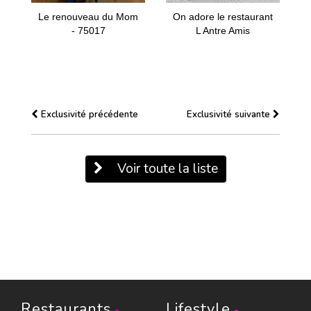
Le renouveau du Mom
On adore le restaurant
- 75017
L Antre Amis
Exclusivité précédente
Exclusivité suivante
Voir toute la liste
Restaurants
Lifestyle