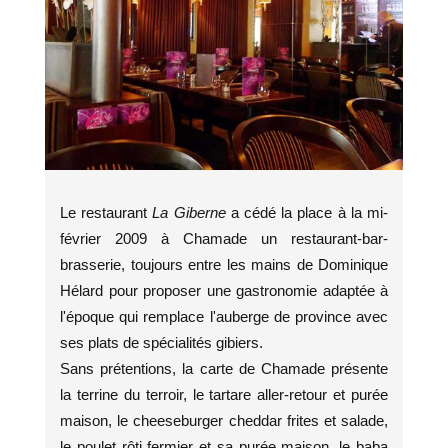
Le restaurant
La Giberne
a cédé la place à la mi-
février 2009 à Chamade un restaurant-bar-
brasserie, toujours entre les mains de Dominique
Hélard pour proposer une gastronomie adaptée à
l'époque qui remplace l'auberge de province avec
ses plats de spécialités gibiers.
Sans prétentions, la carte de Chamade présente
la terrine du terroir, le tartare aller-retour et purée
maison, le cheeseburger cheddar frites et salade,
le poulet rôti fermier et sa purée maison, le baba