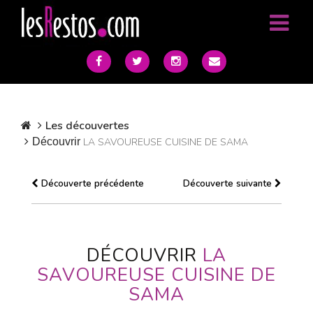
Les découvertes
Découvrir
LA SAVOUREUSE CUISINE DE SAMA
Découverte précédente
Découverte suivante
DÉCOUVRIR
LA
SAVOUREUSE CUISINE DE
SAMA