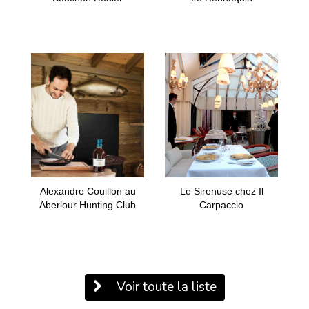
Alexandre Couillon au
Le Sirenuse chez Il
Aberlour Hunting Club
Carpaccio
Voir toute la liste