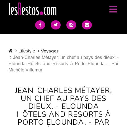
Voyages
Lifestyle
Jean-Charles Métayer, un chef au pays des dieux. -
Elounda Hôtels and Resorts à Porto Elounda. - Par
Michèle Villemur
JEAN-CHARLES MÉTAYER,
UN CHEF AU PAYS DES
DIEUX. - ELOUNDA
HÔTELS AND RESORTS À
PORTO ELOUNDA. - PAR