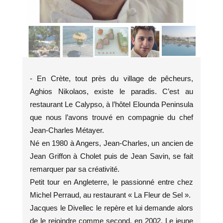
- En Crète, tout près du village de pêcheurs,
Aghios Nikolaos, existe le paradis. C’est au
restaurant Le Calypso, à l’hôtel Elounda Peninsula
que nous l’avons trouvé en compagnie du chef
Jean-Charles Métayer.
Né en 1980 à Angers, Jean-Charles, un ancien de
Jean Griffon à Cholet puis de Jean Savin, se fait
remarquer par sa créativité.
Petit tour en Angleterre, le passionné entre chez
Michel Perraud, au restaurant « La Fleur de Sel ».
Jacques le Divellec le repère et lui demande alors
de le rejoindre comme second, en 2002. Le jeune