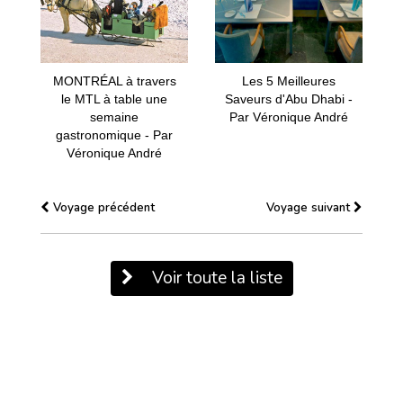
MONTRÉAL à travers
Les 5 Meilleures
le MTL à table une
Saveurs d'Abu Dhabi -
semaine
Par Véronique André
gastronomique - Par
Véronique André
Voyage précédent
Voyage suivant
Voir toute la liste