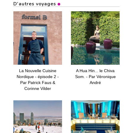
D'autres voyages
La Nouvelle Cuisine
A Hua Hin... le Chiva
Nordique - épisode 2 -
Som. - Par Véronique
Par Patrick Faus &
André
Corinne Vilder