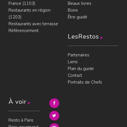
France (1103)
Beaux livres
Restaurants en région
Boire
(1203)
Être guidé
Restaurants avec terrasse
Référencement
LesRestos
Partenaires
Liens
Plan du guide
Contact
Portraits de Chefs
À voir
Resto à Paris