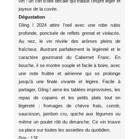
vin : un clin d’oeil décalé qui traduit l’esprit léger et
joyeux de la cuvée.
Dégustation
Gling ! 2024 attire l’oeil avec une robe rubis
profonde, ponctuée de reflets grenat et violacés.
Au nez, le vin révèle des arômes pleins de
fraîcheur, illustrant parfaitement la légèreté et le
caractère gourmand du Cabernet Franc. En
bouche, il se montre souple et facile à boire, avec
une note fruitée et aérienne qui se prolonge
jusqu’à une finale vivante et légère. Facile à
partager, Gling ! aime les tablées improvisées, les
repas de copains et les petits plats tout en
légèreté : fromages de chèvre frais, comté,
saucisson, jambon cru, quiche aux légumes ou
même un poulet rôti du dimanche. Ce vin trouve
sa place sur toutes les assiettes du quotidien.
Prix : 17€.