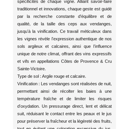
spécificités de chaque vigne. Alliant savoir-faire
traditionnel et innovations, chaque geste est guidé
par la recherche constante d’équilibre et de
qualité, de la taille des ceps aux vendanges,
jusqu'à la vinification. Ce travail méticuleux dans
les vignes révèle l'expression authentique de nos
sols argileux et calcaires, ainsi que l'influence
unique de notre climat, offrant des vins expressifs
et vifs en appellations Côtes de Provence & Cru
Sainte-Victoire.
Type de sol : Argile rouge et calcaire.
Vinification : Les vendanges sont réalisées de nuit,
permettant ainsi de récolter les baies à une
température fraîche et de limiter les risques
d'oxydation. Un pressurage direct, lent et délicat
suit, réduisant le contact entre les peaux et le jus
pour préserver la fraîcheur et la légèreté des fruits,
tout en évitant une coloration excessive du jus.