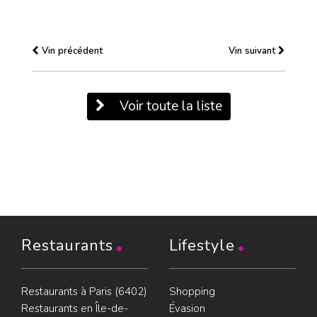
Vin précédent
Vin suivant
Voir toute la liste
Restaurants
Lifestyle
Restaurants à Paris (6402)
Shopping
Restaurants en Île-de-
Évasion